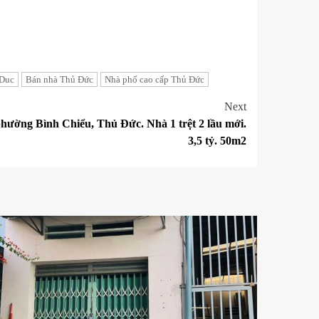
 Duc
Bán nhà Thủ Đức
Nhà phố cao cấp Thủ Đức
Next
ường Bình Chiểu, Thủ Đức. Nhà 1 trệt 2 lầu mới.
3,5 tỷ. 50m2