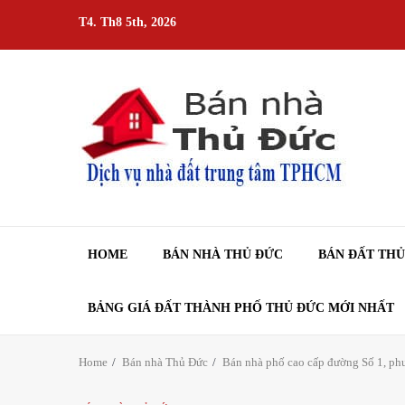
Skip
T4. Th8 5th, 2026
to
content
HOME
BÁN NHÀ THỦ ĐỨC
BÁN ĐẤT TH
BẢNG GIÁ ĐẤT THÀNH PHỐ THỦ ĐỨC MỚI NHẤT
Home
Bán nhà Thủ Đức
Bán nhà phố cao cấp đường Số 1, phư