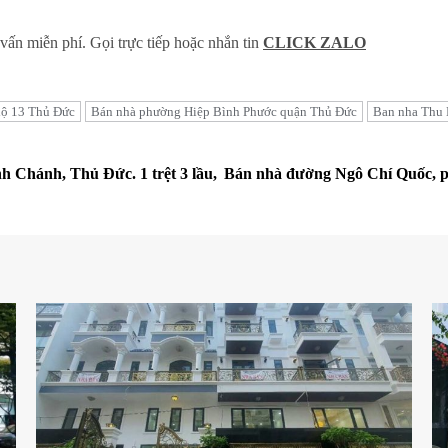
ư vấn miễn phí. Gọi trực tiếp hoặc nhắn tin
CLICK ZAL
O
lộ 13 Thủ Đức
Bán nhà phường Hiệp Bình Phước quận Thủ Đức
Ban nha Thu
h Chánh, Thủ Đức. 1 trệt 3 lầu,
Bán nhà đường Ngô Chí Quốc, ph