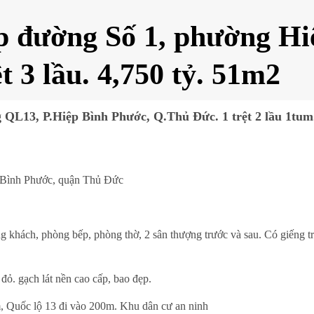
p đường Số 1, phường Hi
t 3 lầu. 4,750 tỷ. 51m2
 QL13, P.Hiệp Bình Phước, Q.Thủ Đức. 1 trệt 2 lầu 1tum
 Bình Phước, quận Thủ Đức
g khách, phòng bếp, phòng thờ, 2 sân thượng trước và sau. Có giếng t
 đỏ. gạch lát nền cao cấp, bao đẹp.
 Quốc lộ 13 đi vào 200m. Khu dân cư an ninh