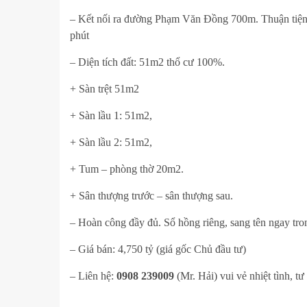
– Kết nối ra đường Phạm Văn Đồng 700m. Thuận tiện đ
phút
– Diện tích đất: 51m2 thổ cư 100%.
+ Sàn trệt 51m2
+ Sàn lầu 1: 51m2,
+ Sàn lầu 2: 51m2,
+ Tum – phòng thờ 20m2.
+ Sân thượng trước – sân thượng sau.
– Hoàn công đầy đủ. Sổ hồng riêng, sang tên ngay tro
– Giá bán: 4,750 tỷ (giá gốc Chủ đầu tư)
– Liên hệ:
0908 239009
(Mr. Hải) vui vẻ nhiệt tình, t