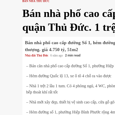
BÁN NHÀ THỦ ĐỨC
Bán nhà phố cao cấ
quận Thủ Đức. 1 trệ
Bán nhà phố cao cấp đường Số 1, hẻm đường
thượng. giá 4.750 tỷ, 51m2
Nhà đất Thủ Đức
6 năm ago
2 min read
– Bán căn nhà phố cao cấp đường Số 1, phường Hiệp
– Hẻm đường Quốc lộ 13, xe ô tô 4 chỗ ra vào được
– Nhà 1 trệt 2 lầu 1 tum. Có 4 phòng ngủ, 4 WC, phòn
bếp thoát khí rất tốt
– Nhà mới xây đẹp, thiết bị vệ sinh cao cấp, cửa gỗ gõ
– Hẻm đường số 1, phường Hiệp Bình Phước rộng 4m,