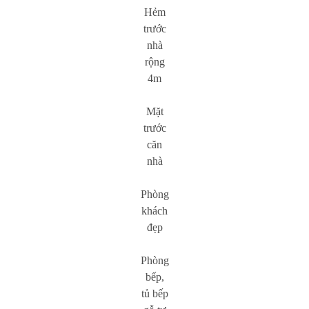
Hẻm
trước
nhà
rộng
4m
Mặt
trước
căn
nhà
Phòng
khách
đẹp
Phòng
bếp,
tủ bếp