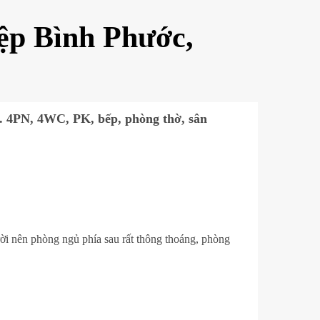
ệp Bình Phước,
. 4PN, 4WC, PK, bếp, phòng thờ, sân
rời nên phòng ngủ phía sau rất thông thoáng, phòng