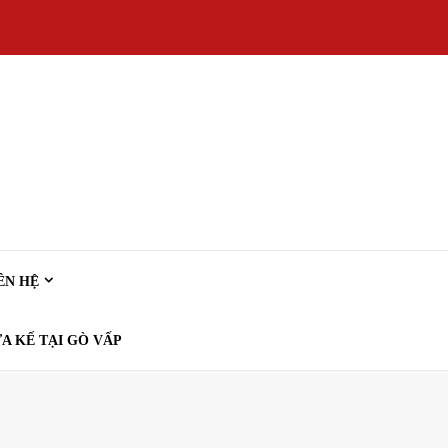
ÊN HỆ
A KẾ TẠI GÒ VẤP