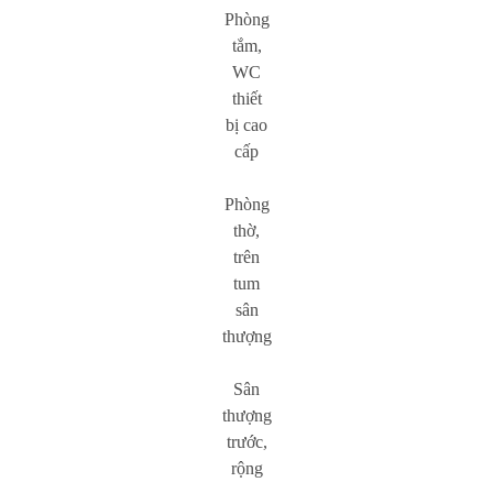
Phòng
tắm,
WC
thiết
bị cao
cấp
Phòng
thờ,
trên
tum
sân
thượng
Sân
thượng
trước,
rộng