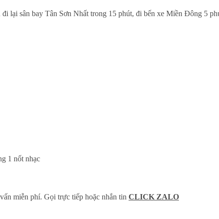
i lại sân bay Tân Sơn Nhất trong 15 phút, đi bến xe Miền Đông 5 ph
ng 1 nốt nhạc
ư vấn miễn phí. Gọi trực tiếp hoặc nhắn tin
CLICK ZAL
O