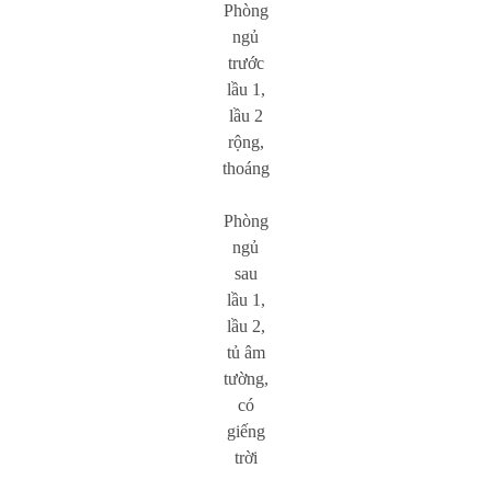
Phòng
ngủ
trước
lầu 1,
lầu 2
rộng,
thoáng
Phòng
ngủ
sau
lầu 1,
lầu 2,
tủ âm
tường,
có
giếng
trời