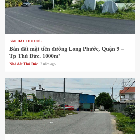
1 min read
BÁN ĐẤT THỦ ĐỨC
Bán đất mặt tiền đường Long Phước, Quận 9 –
Tp Thủ Đức. 1000m²
Nhà đất Thủ Đức
2 năm ago
1 min read