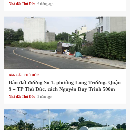
Nhà đất Thủ Đức
6 tháng ago
1 min read
BÁN ĐẤT THỦ ĐỨC
Bán đất đường Số 1, phường Long Trường, Quận
9 – TP Thủ Đức, cách Nguyễn Duy Trinh 500m
Nhà đất Thủ Đức
2 năm ago