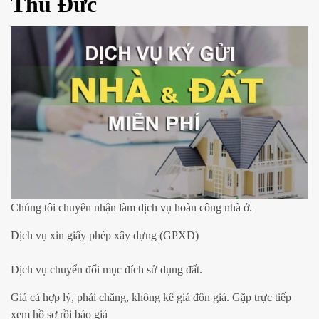
Thủ Đức
Chúng tôi chuyên nhận làm dịch vụ hoàn công nhà ở.
Dịch vụ xin giấy phép xây dựng (GPXD)
Dịch vụ chuyển đổi mục đích sử dụng đất.
Giá cả hợp lý, phải chăng, không kê giá đôn giá. Gặp trực tiếp
xem hồ sơ rồi báo giá