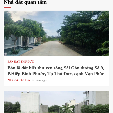
Nhà đất quan tâm
1 min read
BÁN ĐẤT THỦ ĐỨC
Bán lô đất biệt thự ven sông Sài Gòn đường Số 9,
P.Hiệp Bình Phước, Tp Thủ Đức, cạnh Vạn Phúc
Nhà đất Thủ Đức
6 tháng ago