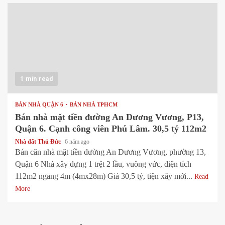
1 min read
BÁN NHÀ QUẬN 6
BÁN NHÀ TPHCM
Bán nhà mặt tiền đường An Dương Vương, P13,
Quận 6. Cạnh công viên Phú Lâm. 30,5 tỷ 112m2
Nhà đất Thủ Đức
6 năm ago
Bán căn nhà mặt tiền đường An Dương Vương, phường 13,
Quận 6 Nhà xây dựng 1 trệt 2 lầu, vuông vức, diện tích
112m2 ngang 4m (4mx28m) Giá 30,5 tỷ, tiện xây mới...
Read
More