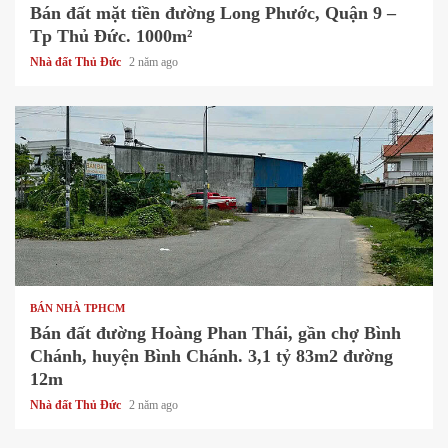
Bán đất mặt tiền đường Long Phước, Quận 9 –
Tp Thủ Đức. 1000m²
Nhà đất Thủ Đức
2 năm ago
1 min read
BÁN NHÀ TPHCM
Bán đất đường Hoàng Phan Thái, gần chợ Bình
Chánh, huyện Bình Chánh. 3,1 tỷ 83m2 đường
12m
Nhà đất Thủ Đức
2 năm ago