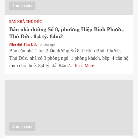
2 min read
BÁN NHÀ THỦ ĐỨC
Bán nhà đường Số 8, phường Hiệp Bình Phước,
Thủ Đức. 8,4 tỷ. 84m2
Nhà đất Thủ Đức
6 năm ago
Bán căn nhà 1 trệt 2 lầu đường Số 8, P.Hiệp Bình Phước,
Thủ Đức. nhà có 3 phòng ngủ, 1 phòng khách, bếp. 4 căn hộ
mini cho thuê. 8,4 tỷ, đất 84m2...
Read More
2 min read