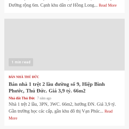
Đường rộng 6m. Cạnh khu dân cư Hồng Long...
Read More
1 min read
BÁN NHÀ THỦ ĐỨC
Bán nhà 1 trệt 2 lầu đường số 9, Hiệp Bình
Phước, Thủ Đức. Giá 3,9 tỷ. 66m2
Nhà đất Thủ Đức
7 năm ago
Nhà 1 trệt 2 lầu, 3PN, 3WC. 66m2, hướng ĐN. Giá 3,9 tỷ.
Gần trường học các cấp, gần khu đô thị Vạn Phúc...
Read
More