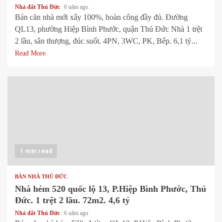
Nhà đất Thủ Đức
6 năm ago
Bán căn nhà mới xây 100%, hoàn công đầy đủ. Đường
QL13, phường Hiệp Bình Phước, quận Thủ Đức Nhà 1 trệt
2 lầu, sân thượng, đúc suốt. 4PN, 3WC, PK, Bếp. 6,1 tỷ...
Read More
1 min read
BÁN NHÀ THỦ ĐỨC
Nhà hẻm 520 quốc lộ 13, P.Hiệp Bình Phước, Thủ
Đức. 1 trệt 2 lầu. 72m2. 4,6 tỷ
Nhà đất Thủ Đức
6 năm ago