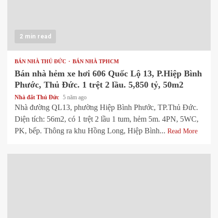
2 min read
BÁN NHÀ THỦ ĐỨC
BÁN NHÀ TPHCM
Bán nhà hẻm xe hơi 606 Quốc Lộ 13, P.Hiệp Bình
Phước, Thủ Đức. 1 trệt 2 lầu. 5,850 tỷ, 50m2
Nhà đất Thủ Đức
5 năm ago
Nhà đường QL13, phường Hiệp Bình Phước, TP.Thủ Đức.
Diện tích: 56m2, có 1 trệt 2 lầu 1 tum, hẻm 5m. 4PN, 5WC,
PK, bếp. Thông ra khu Hồng Long, Hiệp Bình...
Read More