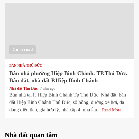
2 min read
BÁN NHÀ THỦ ĐỨC
Bán nhà phường Hiệp Bình Chánh, TP.Thủ Đức.
Bán đất, nhà đất P.Hiệp Bình Chánh
Nhà đất Thủ Đức
7 năm ago
Bán nhà tại P. Hiệp Bình Chánh Tp Thủ Đức. Nhà đất, bán
đất Hiệp Bình Chánh Thủ Đức, sổ hồng, đường xe hơi, đa
dạng diện tích, giá hợp lý, nhà cấp 4, nhà lầu...
Read More
Nhà đất quan tâm