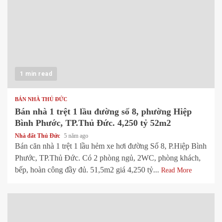
1 min read
BÁN NHÀ THỦ ĐỨC
Bán nhà 1 trệt 1 lầu đường số 8, phường Hiệp
Bình Phước, TP.Thủ Đức. 4,250 tỷ 52m2
Nhà đất Thủ Đức
5 năm ago
Bán căn nhà 1 trệt 1 lầu hẻm xe hơi đường Số 8, P.Hiệp Bình
Phước, TP.Thủ Đức. Có 2 phòng ngủ, 2WC, phòng khách,
bếp, hoàn công đầy đủ. 51,5m2 giá 4,250 tỷ...
Read More