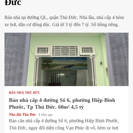
Đức
Bán nhà tại đường QL, quận Thủ Đức. Nhà lầu, nhà cấp 4 hẻm
xe hơi, dân cư đông đúc. Giá từ 3 tỷ đến 7 tỷ. Sổ hồng riêng.
1 min read
BÁN NHÀ THỦ ĐỨC
Bán nhà cấp 4 đường Số 6, phường Hiệp Bình
Phước, Tp Thủ Đức. 60m² 4,5 tỷ
Nhà đất Thủ Đức
4 năm ago
Bán căn nhà cấp 4 đường Số 6, phường Hiệp Bình Phước,
Thủ Đức, ngay đối diện cổng Vạn Phúc đi vô, hẻm xe hơi