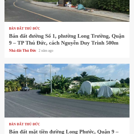
1 min read
BÁN ĐẤT THỦ ĐỨC
Bán đất đường Số 1, phường Long Trường, Quận
9 – TP Thủ Đức, cách Nguyễn Duy Trinh 500m
Nhà đất Thủ Đức
2 năm ago
1 min read
BÁN ĐẤT THỦ ĐỨC
Bán đất mặt tiền đường Long Phước, Quận 9 –