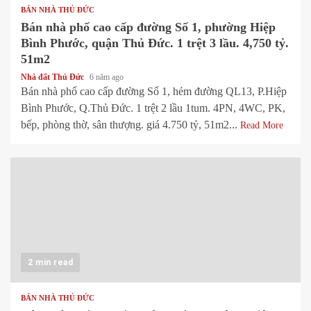
BÁN NHÀ THỦ ĐỨC
Bán nhà phố cao cấp đường Số 1, phường Hiệp
Bình Phước, quận Thủ Đức. 1 trệt 3 lầu. 4,750 tỷ.
51m2
Nhà đất Thủ Đức
6 năm ago
Bán nhà phố cao cấp đường Số 1, hẻm đường QL13, P.Hiệp
Bình Phước, Q.Thủ Đức. 1 trệt 2 lầu 1tum. 4PN, 4WC, PK,
bếp, phòng thờ, sân thượng. giá 4.750 tỷ, 51m2...
Read More
2 min read
BÁN NHÀ THỦ ĐỨC