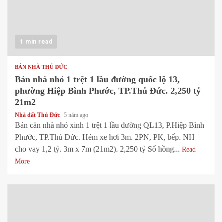
1 min read
BÁN NHÀ THỦ ĐỨC
Bán nhà nhỏ 1 trệt 1 lầu đường quốc lộ 13,
phường Hiệp Bình Phước, TP.Thủ Đức. 2,250 tỷ
21m2
Nhà đất Thủ Đức
5 năm ago
Bán căn nhà nhỏ xinh 1 trệt 1 lầu đường QL13, P.Hiệp Bình
Phước, TP.Thủ Đức. Hẻm xe hơi 3m. 2PN, PK, bếp. NH
cho vay 1,2 tỷ. 3m x 7m (21m2). 2,250 tỷ Sổ hồng...
Read
More