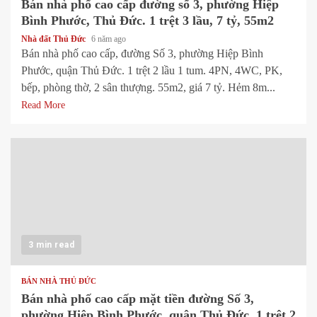
Bán nhà phố cao cấp đường số 3, phường Hiệp
Bình Phước, Thủ Đức. 1 trệt 3 lầu, 7 tỷ, 55m2
Nhà đất Thủ Đức
6 năm ago
Bán nhà phố cao cấp, đường Số 3, phường Hiệp Bình
Phước, quận Thủ Đức. 1 trệt 2 lầu 1 tum. 4PN, 4WC, PK,
bếp, phòng thờ, 2 sân thượng. 55m2, giá 7 tỷ. Hẻm 8m...
Read More
3 min read
BÁN NHÀ THỦ ĐỨC
Bán nhà phố cao cấp mặt tiền đường Số 3,
phường Hiệp Bình Phước, quận Thủ Đức. 1 trệt 2