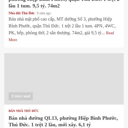
lầu 1 tum. 9,5 tỷ. 74m2
Nhà đất Thủ Đức
6 năm ago
Bán nhà mặt phố cao cấp, MT đường Số 3, phường Hiệp
Bình Phước, quận Thủ Đức. 1 trệt 2 lầu 1 tum. 4PN, 4WC,
PK, bếp, phòng thờ, 2 sân thượng. 74m2, giá 9,5 tỷ...
Read
More
2 min read
BÁN NHÀ THỦ ĐỨC
Bán nhà đường QL13, phường Hiệp Bình Phước,
Thủ Đức. 1 trệt 2 lầu, mới xây. 6,1 tỷ