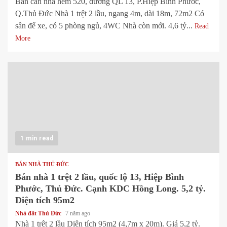
Bán căn nhà hẻm 520, đường QL 13, P.Hiệp Bình Phước,
Q.Thủ Đức Nhà 1 trệt 2 lầu, ngang 4m, dài 18m, 72m2 Có
sân để xe, có 5 phòng ngủ, 4WC Nhà còn mới. 4,6 tỷ...
Read
More
1 min read
BÁN NHÀ THỦ ĐỨC
Bán nhà 1 trệt 2 lầu, quốc lộ 13, Hiệp Bình
Phước, Thủ Đức. Cạnh KDC Hồng Long. 5,2 tỷ.
Diện tích 95m2
Nhà đất Thủ Đức
7 năm ago
Nhà 1 trệt 2 lầu Diện tích 95m2 (4,7m x 20m). Giá 5,2 tỷ.