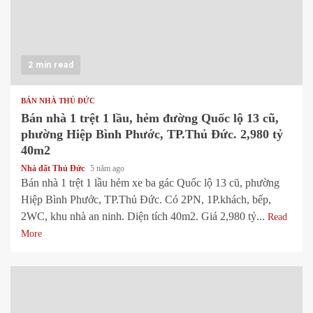
2 min read
BÁN NHÀ THỦ ĐỨC
Bán nhà 1 trệt 1 lầu, hẻm đường Quốc lộ 13 cũ,
phường Hiệp Bình Phước, TP.Thủ Đức. 2,980 tỷ
40m2
Nhà đất Thủ Đức
5 năm ago
Bán nhà 1 trệt 1 lầu hẻm xe ba gác Quốc lộ 13 cũ, phường
Hiệp Bình Phước, TP.Thủ Đức. Có 2PN, 1P.khách, bếp,
2WC, khu nhà an ninh. Diện tích 40m2. Giá 2,980 tỷ...
Read
More