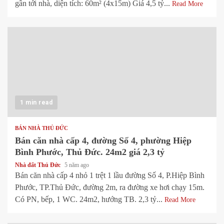
gần tới nhà, diện tích: 60m² (4x15m) Giá 4,5 tỷ...
Read More
1 min read
BÁN NHÀ THỦ ĐỨC
Bán căn nhà cấp 4, đường Số 4, phường Hiệp
Bình Phước, Thủ Đức. 24m2 giá 2,3 tỷ
Nhà đất Thủ Đức
5 năm ago
Bán căn nhà cấp 4 nhỏ 1 trệt 1 lầu đường Số 4, P.Hiệp Bình
Phước, TP.Thủ Đức, đường 2m, ra đường xe hơi chạy 15m.
Có PN, bếp, 1 WC. 24m2, hướng TB. 2,3 tỷ...
Read More