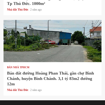
Tp Thủ Đức. 1000m²
Nhà đất Thủ Đức
2 năm ago
1 min read
BÁN NHÀ TPHCM
Bán đất đường Hoàng Phan Thái, gần chợ Bình
Chánh, huyện Bình Chánh. 3,1 tỷ 83m2 đường
12m
Nhà đất Thủ Đức
2 năm ago