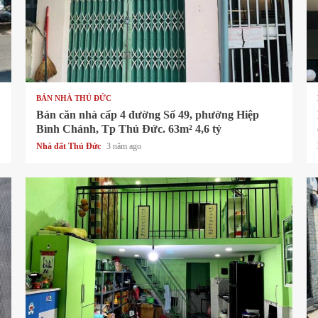
1 min read
BÁN NHÀ THỦ ĐỨC
Bán căn nhà cấp 4 đường Số 49, phường Hiệp
Bình Chánh, Tp Thủ Đức. 63m² 4,6 tỷ
Nhà đất Thủ Đức
3 năm ago