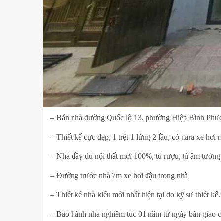
– Bán nhà đường Quốc lộ 13, phường Hiệp Bình Phướ
– Thiết kế cực đẹp, 1 trệt 1 lửng 2 lầu, có gara xe h
– Nhà đầy đủ nội thất mới 100%, tủ rượu, tủ âm tường
– Đường trước nhà 7m xe hơi đậu trong nhà
– Thiết kế nhà kiểu mới nhất hiện tại do kỹ sư thiết 
– Bảo hành nhà nghiêm túc 01 năm từ ngày bàn giao 