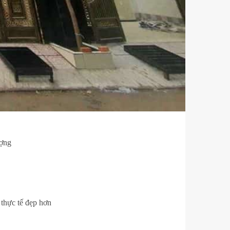
ượng
 thực tế đẹp hơn