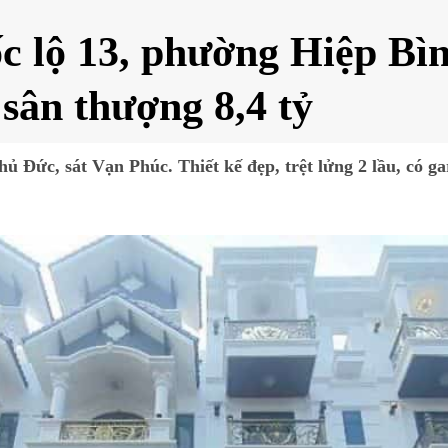
 lộ 13, phường Hiệp Bì
 sân thượng 8,4 tỷ
Đức, sát Vạn Phúc. Thiết kế đẹp, trệt lửng 2 lầu, có ga