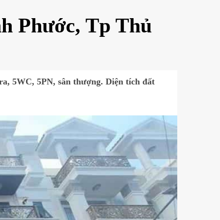
nh Phước, Tp Thủ
ra, 5WC, 5PN, sân thượng. Diện tích đất