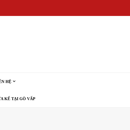
ÊN HỆ
A KẾ TẠI GÒ VẤP