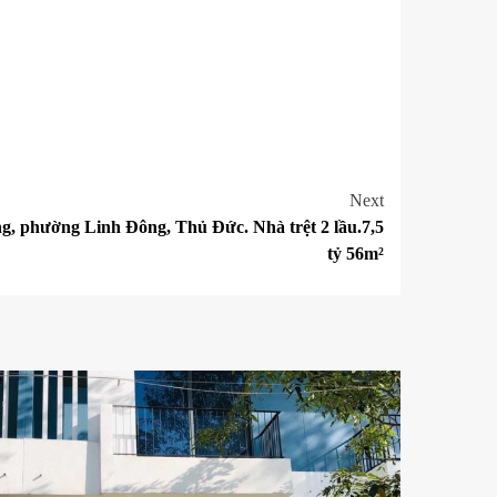
Next
 phường Linh Đông, Thủ Đức. Nhà trệt 2 lầu.7,5
tỷ 56m²