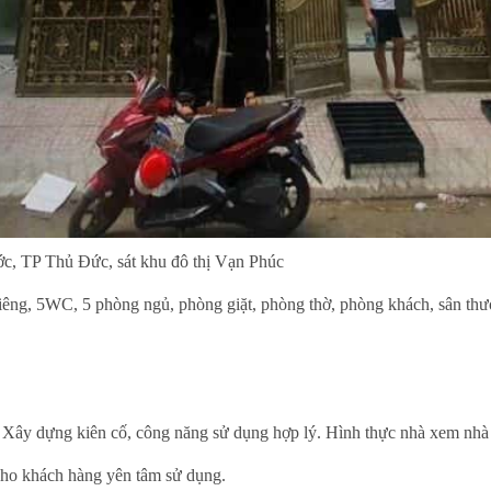
c, TP Thủ Đức, sát khu đô thị Vạn Phúc
ơi riêng, 5WC, 5 phòng ngủ, phòng giặt, phòng thờ, phòng khách, sân th
kế. Xây dựng kiên cố, công năng sử dụng hợp lý. Hình thực nhà xem nhà
cho khách hàng yên tâm sử dụng.