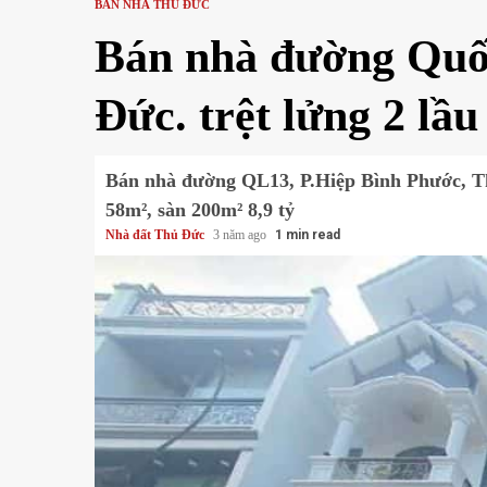
BÁN NHÀ THỦ ĐỨC
Bán nhà đường Quốc
Đức. trệt lửng 2 lầu
Bán nhà đường QL13, P.Hiệp Bình Phước, Thủ 
58m², sàn 200m² 8,9 tỷ
Nhà đất Thủ Đức
3 năm ago
1 min read