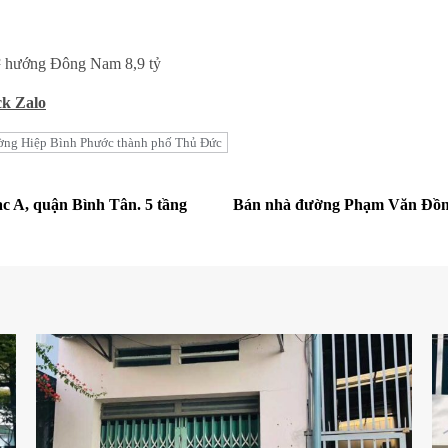
² hướng Đông Nam 8,9 tỷ
ck Zalo
ờng Hiệp Bình Phước thành phố Thủ Đức
c A, quận Bình Tân. 5 tầng
Bán nhà đường Phạm Văn Đồng,