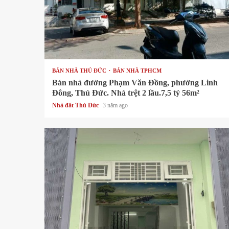
1 min read
BÁN NHÀ THỦ ĐỨC
BÁN NHÀ TPHCM
Bán nhà đường Phạm Văn Đồng, phường Linh
Đông, Thủ Đức. Nhà trệt 2 lầu.7,5 tỷ 56m²
Nhà đất Thủ Đức
3 năm ago