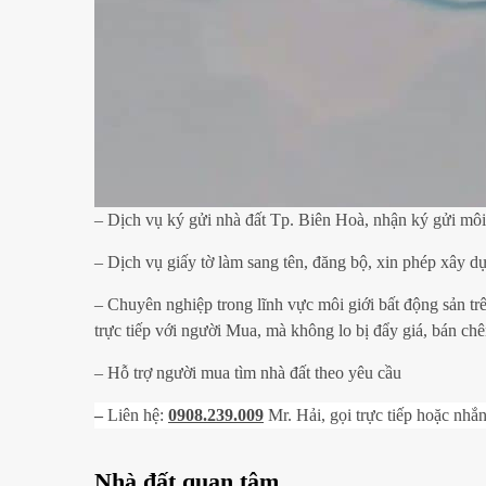
– Dịch vụ ký gửi nhà đất Tp. Biên Hoà, nhận ký gửi môi
– Dịch vụ giấy tờ làm sang tên, đăng bộ, xin phép xây 
– Chuyên nghiệp trong lĩnh vực môi giới bất động sản t
trực tiếp với người Mua, mà không lo bị đẩy giá, bán ch
– Hỗ trợ người mua tìm nhà đất theo yêu cầu
–
Liên hệ:
0908.239.009
Mr. Hải, gọi trực tiếp hoặc nhắn
Nhà đất quan tâm