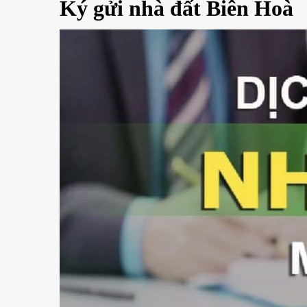
Ký gửi nhà đất Biên Hoà