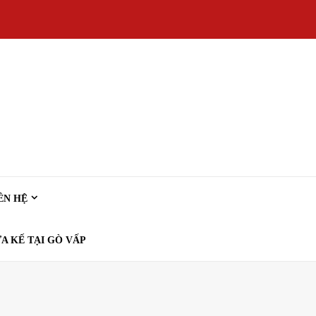
ÊN HỆ
A KẾ TẠI GÒ VẤP