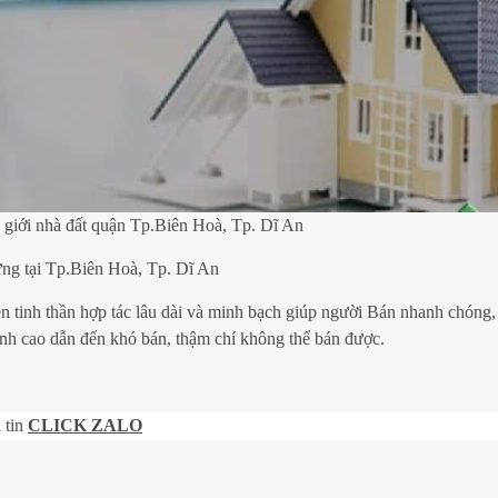
 giới nhà đất quận Tp.Biên Hoà, Tp. Dĩ An
dựng tại Tp.Biên Hoà, Tp. Dĩ An
rên tinh thần hợp tác lâu dài và minh bạch giúp người Bán nhanh chóng
ênh cao dẫn đến khó bán, thậm chí không thể bán được.
 tin
CLICK ZALO