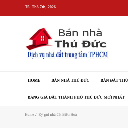
Skip
T6. Th8 7th, 2026
to
content
HOME
BÁN NHÀ THỦ ĐỨC
BÁN ĐẤT TH
BẢNG GIÁ ĐẤT THÀNH PHỐ THỦ ĐỨC MỚI NHẤT
Home
Ký gửi nhà đất Biên Hoà