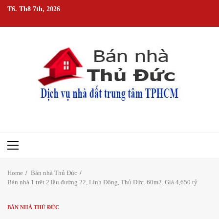
Skip
T6. Th8 7th, 2026
to
content
Primary
Menu
Home
Bán nhà Thủ Đức
Bán nhà 1 trệt 2 lầu đường 22, Linh Đông, Thủ Đức. 60m2. Giá 4,650 tỷ
BÁN NHÀ THỦ ĐỨC