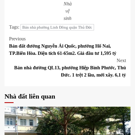
Nhà
vệ
sinh
Tags:
Bán nhà phường Linh Đông quận Thủ Đức
Post
Previous
Bán đất đường Nguyễn Ái Quốc, phường Hố Nai,
navigation
TP.Biên Hòa. Diện tích 61-65m2. Giá đầu tư 1,595 tỷ
Next
Bán nhà đường QL13, phường Hiệp Bình Phước, Thủ
Đức. 1 trệt 2 lầu, mới xây. 6,1 tỷ
Nhà đất liên quan