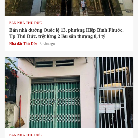
1 min read
BÁN NHÀ THỦ ĐỨC
Bán nhà đường Quốc lộ 13, phường Hiệp Bình Phước,
Tp Thủ Đức. trệt lửng 2 lầu sân thượng 8,4 tỷ
Nhà đất Thủ Đức
3 năm ago
1 min read
BÁN NHÀ THỦ ĐỨC