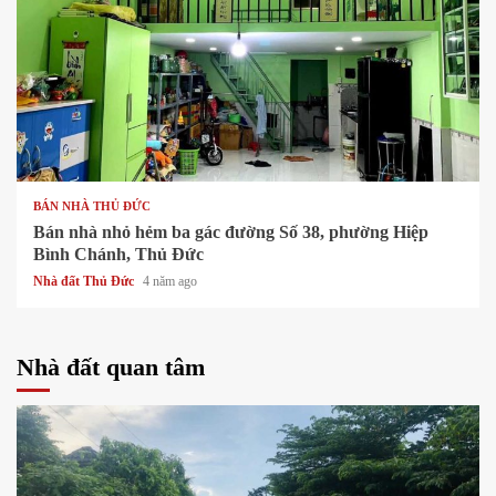
1 min read
BÁN NHÀ THỦ ĐỨC
Bán nhà nhỏ hẻm ba gác đường Số 38, phường Hiệp
Bình Chánh, Thủ Đức
Nhà đất Thủ Đức
4 năm ago
Nhà đất quan tâm