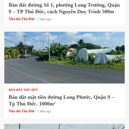
Bán đất đường Số 1, phường Long Trường, Quận
9 – TP Thủ Đức, cách Nguyễn Duy Trinh 500m
Nhà đất Thủ Đức
2 năm ago
1 min read
BÁN ĐẤT THỦ ĐỨC
Bán đất mặt tiền đường Long Phước, Quận 9 –
Tp Thủ Đức. 1000m²
Nhà đất Thủ Đức
2 năm ago