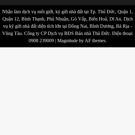
Nhận làm dịch vụ môi giới, ký gửi nhà đất tại Tp. Thủ Đức, Quận 1,
Quận 12, Bình Thạnh, Phú Nhuận, Gò Vấp, Biên Hoà, Dĩ An. Dịch
vụ ký gửi nhà đất diện tích lớn tại Đồng Nai, Bình Dương, Bà Rịa -
Vũng Tàu. Công ty CP Dịch vụ BĐS Bán nhà Thủ Đức. Điện thoại:
0908 239009
|
Magnitude
by AF themes.