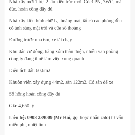
Nhà xây mới 1 trệt 2 lầu kiến trúc mới. Có 3 PN, 3WC, mái
đúc, hoàn công đầy đủ
Nhà xây kiểu hình chữ L, thoáng mát, tất cả các phòng đều
có ánh sáng mặt trời và cửa sổ thoáng
Đường trước nhà 6m, xe tải chạy
Khu dân cư đông, hàng xóm thân thiện, nhiều văn phòng
công ty đang thuê làm việc xung quanh
Diện tích đất: 60,6m2
Khuôn viên xây dựng 44m2, sàn 122m2. Có sân để xe
Sổ hồng hoàn công đầy đủ
Giá: 4,650 tỷ
Liên hệ: 0908 239009 (Mr Hải
, gọi hoặc nhắn zalo) tư vấn
miến phí, nhiệt tình