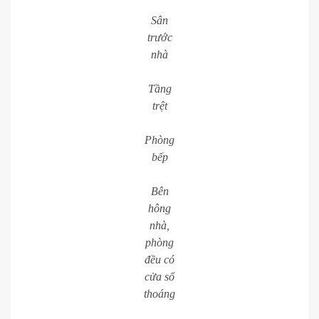
Sân
trước
nhà
Tầng
trệt
Phòng
bếp
Bên
hông
nhà,
phòng
đều có
cửa sổ
thoáng