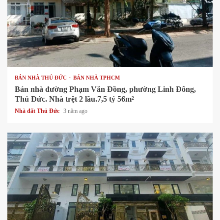
1 min read
BÁN NHÀ THỦ ĐỨC
BÁN NHÀ TPHCM
Bán nhà đường Phạm Văn Đồng, phường Linh Đông,
Thủ Đức. Nhà trệt 2 lầu.7,5 tỷ 56m²
Nhà đất Thủ Đức
3 năm ago