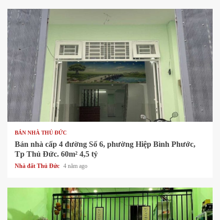
1 min read
BÁN NHÀ THỦ ĐỨC
Bán nhà cấp 4 đường Số 6, phường Hiệp Bình Phước,
Tp Thủ Đức. 60m² 4,5 tỷ
Nhà đất Thủ Đức
4 năm ago