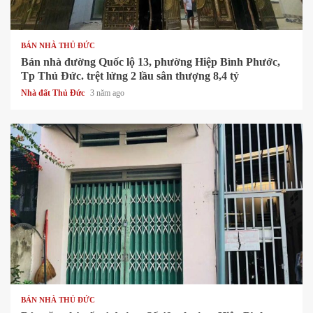
1 min read
BÁN NHÀ THỦ ĐỨC
Bán nhà đường Quốc lộ 13, phường Hiệp Bình Phước,
Tp Thủ Đức. trệt lửng 2 lầu sân thượng 8,4 tỷ
Nhà đất Thủ Đức
3 năm ago
1 min read
BÁN NHÀ THỦ ĐỨC