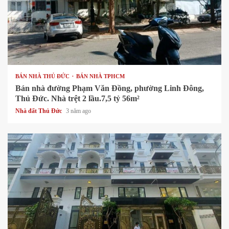
1 min read
BÁN NHÀ THỦ ĐỨC
BÁN NHÀ TPHCM
Bán nhà đường Phạm Văn Đồng, phường Linh Đông,
Thủ Đức. Nhà trệt 2 lầu.7,5 tỷ 56m²
Nhà đất Thủ Đức
3 năm ago