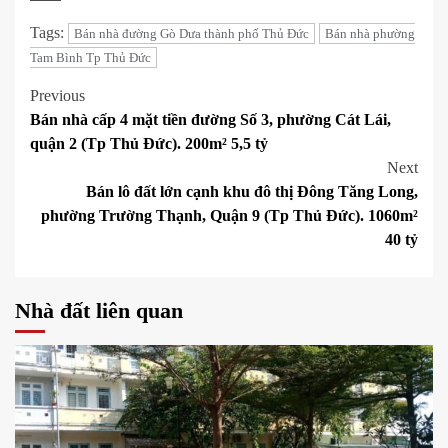
Tags:
Bán nhà đường Gò Dưa thành phố Thủ Đức
Bán nhà phường
Tam Bình Tp Thủ Đức
Post
Previous
Bán nhà cấp 4 mặt tiền đường Số 3, phường Cát Lái,
navigation
quận 2 (Tp Thủ Đức). 200m² 5,5 tỷ
Next
Bán lô đất lớn cạnh khu đô thị Đông Tăng Long,
phường Trường Thạnh, Quận 9 (Tp Thủ Đức). 1060m²
40 tỷ
Nhà đất liên quan