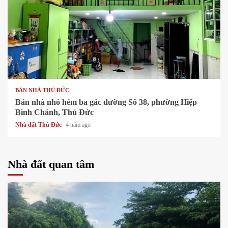
1 min read
BÁN NHÀ THỦ ĐỨC
Bán nhà nhỏ hẻm ba gác đường Số 38, phường Hiệp
Bình Chánh, Thủ Đức
Nhà đất Thủ Đức
4 năm ago
Nhà đất quan tâm