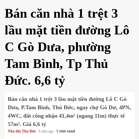
Bán căn nhà 1 trệt 3
lầu mặt tiền đường Lô
C Gò Dưa, phường
Tam Bình, Tp Thủ
Đức. 6,6 tỷ
Bán căn nhà 1 trệt 3 lầu mặt tiền đường Lô C Gò
Dưa, P.Tam Bình, Thủ Đức, ngay chợ Gò Dư, 4PN,
4WC, đất công nhận 41,4m² (ngang 11m) thực tế
57m². Giá 6,6 tỷ
Nhà đất Thủ Đức
4 năm ago
1 min read