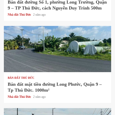
Bán đất đường Số 1, phường Long Trường, Quận
9 – TP Thủ Đức, cách Nguyễn Duy Trinh 500m
Nhà đất Thủ Đức
2 năm ago
1 min read
BÁN ĐẤT THỦ ĐỨC
Bán đất mặt tiền đường Long Phước, Quận 9 –
Tp Thủ Đức. 1000m²
Nhà đất Thủ Đức
2 năm ago