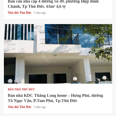
Bán căn nhà cấp 4 đường Số 49, phường Hiệp Bình
Chánh, Tp Thủ Đức. 63m² 4,6 tỷ
Nhà đất Thủ Đức
3 năm ago
1 min read
BÁN NHÀ THỦ ĐỨC
Bán nhà KDC Thăng Long home – Hưng Phú, đường
Tô Ngọc Vân, P.Tam Phú, Tp.Thủ Đức
Nhà đất Thủ Đức
3 năm ago