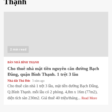
Thạnh
2 min read
BÁN NHÀ BÌNH THẠNH
Cho thuê nhà mặt tiền nguyên căn đường Bạch
Đằng, quận Bình Thạnh. 1 trệt 3 lầu
Nhà đất Thủ Đức
5 năm ago
Cho thuê căn nhà 1 trệt 3 lầu, mặt tiền đường Bạch Đằng,
Q.Bình Thạnh. mỗi lầu có 2 phòng. 4,8m x 16m (77m2),
diện tích sàn 230m2. Giá thuê 40 triệu/tháng...
Read More