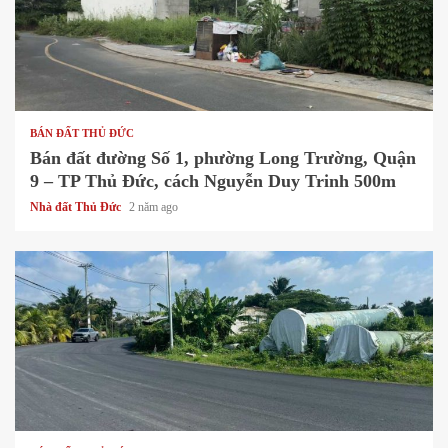
1 min read
BÁN ĐẤT THỦ ĐỨC
Bán đất đường Số 1, phường Long Trường, Quận
9 – TP Thủ Đức, cách Nguyễn Duy Trinh 500m
Nhà đất Thủ Đức
2 năm ago
1 min read