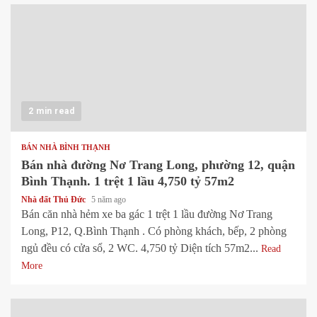
2 min read
BÁN NHÀ BÌNH THẠNH
Bán nhà đường Nơ Trang Long, phường 12, quận
Bình Thạnh. 1 trệt 1 lầu 4,750 tỷ 57m2
Nhà đất Thủ Đức
5 năm ago
Bán căn nhà hẻm xe ba gác 1 trệt 1 lầu đường Nơ Trang
Long, P12, Q.Bình Thạnh . Có phòng khách, bếp, 2 phòng
ngủ đều có cửa sổ, 2 WC. 4,750 tỷ Diện tích 57m2...
Read
More