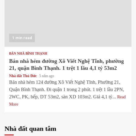
1 min read
BÁN NHÀ BÌNH THẠNH
Bán nhà hẻm đường Xô Viết Nghệ Tĩnh, phường
21, quận Bình Thạnh. 1 trệt 1 lầu 4,1 tỷ 53m2
Nhà đất Thủ Đức
5 năm ago
Bán nhà hẻm 124 đường Xô Viết Nghệ Tĩnh, Phường 21,
Quận Bình Thạnh. Đi quận 1 trong 2 phút. 1 trệt 1 lầu 2PN,
2WC, PK, bếp, DT 53m2, sàn XD 103m2. Giá 4,1 tỷ...
Read
More
Nhà đất quan tâm