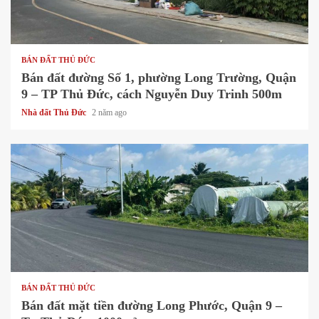
1 min read
BÁN ĐẤT THỦ ĐỨC
Bán đất đường Số 1, phường Long Trường, Quận
9 – TP Thủ Đức, cách Nguyễn Duy Trinh 500m
Nhà đất Thủ Đức
2 năm ago
1 min read
BÁN ĐẤT THỦ ĐỨC
Bán đất mặt tiền đường Long Phước, Quận 9 –