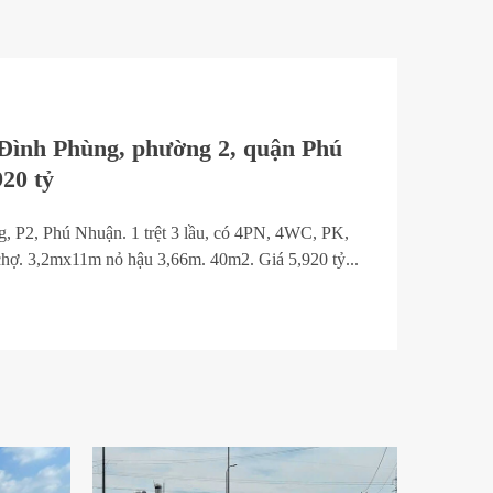
Đình Phùng, phường 2, quận Phú
920 tỷ
 P2, Phú Nhuận. 1 trệt 3 lầu, có 4PN, 4WC, PK,
chợ. 3,2mx11m nỏ hậu 3,66m. 40m2. Giá 5,920 tỷ...