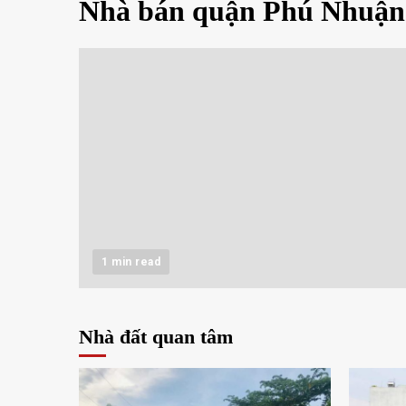
Nhà bán quận Phú Nhuận
1 min read
Nhà đất quan tâm