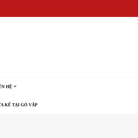
ÊN HỆ
A KẾ TẠI GÒ VẤP