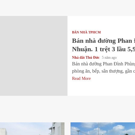
BÁN NHÀ TPHCM
Bán nhà đường Phan 
Nhuận. 1 trệt 3 lầu 5,
Nhà đất Thủ Đức
5 năm ago
Bán nhà đường Phan Đình Phùng,
phòng ăn, bếp, sân thượng, gần 
Read More