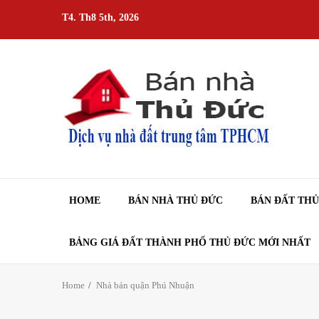
Skip
T4. Th8 5th, 2026
to
content
HOME
BÁN NHÀ THỦ ĐỨC
BÁN ĐẤT TH
BẢNG GIÁ ĐẤT THÀNH PHỐ THỦ ĐỨC MỚI NHẤT
Home
Nhà bán quận Phú Nhuận