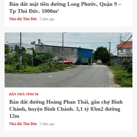
Bán đất mặt tiền đường Long Phước, Quận 9 –
Tp Thủ Đức. 1000m²
Nhà đất Thủ Đức
2 năm ago
1 min read
BÁN NHÀ TPHCM
Bán đất đường Hoàng Phan Thái, gần chợ Bình
Chánh, huyện Bình Chánh. 3,1 tỷ 83m2 đường
12m
Nhà đất Thủ Đức
2 năm ago