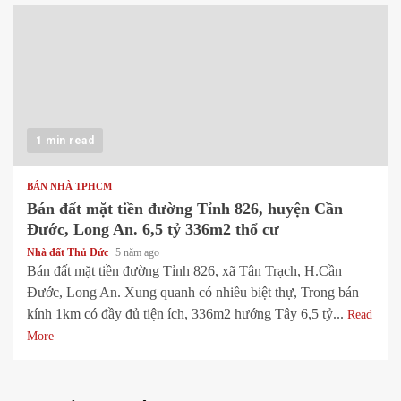
1 min read
BÁN NHÀ TPHCM
Bán đất mặt tiền đường Tỉnh 826, huyện Cần
Đước, Long An. 6,5 tỷ 336m2 thổ cư
Nhà đất Thủ Đức
5 năm ago
Bán đất mặt tiền đường Tỉnh 826, xã Tân Trạch, H.Cần
Đước, Long An. Xung quanh có nhiều biệt thự, Trong bán
kính 1km có đầy đủ tiện ích, 336m2 hướng Tây 6,5 tỷ...
Read
More