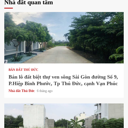
Nhà đất quan tâm
1 min read
BÁN ĐẤT THỦ ĐỨC
Bán lô đất biệt thự ven sông Sài Gòn đường Số 9,
P.Hiệp Bình Phước, Tp Thủ Đức, cạnh Vạn Phúc
Nhà đất Thủ Đức
6 tháng ago