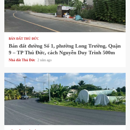
1 min read
BÁN ĐẤT THỦ ĐỨC
Bán đất đường Số 1, phường Long Trường, Quận
9 – TP Thủ Đức, cách Nguyễn Duy Trinh 500m
Nhà đất Thủ Đức
2 năm ago
1 min read