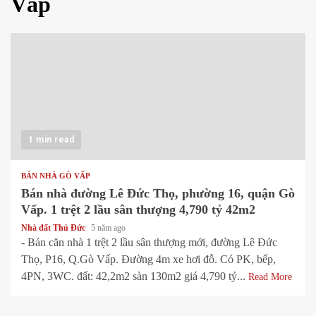
Vấp
1 min read
BÁN NHÀ GÒ VẤP
Bán nhà đường Lê Đức Thọ, phường 16, quận Gò
Vấp. 1 trệt 2 lầu sân thượng 4,790 tỷ 42m2
Nhà đất Thủ Đức
5 năm ago
- Bán căn nhà 1 trệt 2 lầu sân thượng mới, đường Lê Đức
Thọ, P16, Q.Gò Vấp. Đường 4m xe hơi đỗ. Có PK, bếp,
4PN, 3WC. đất: 42,2m2 sàn 130m2 giá 4,790 tỷ...
Read More