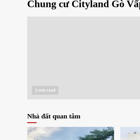
Chung cư Cityland Gò Vấ
2 min read
Nhà đất quan tâm