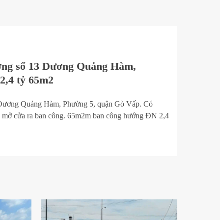
ờng số 13 Dương Quảng Hàm,
2,4 tỷ 65m2
 Dương Quảng Hàm, Phường 5, quận Gò Vấp. Có
 mở cửa ra ban công. 65m2m ban công hướng ĐN 2,4