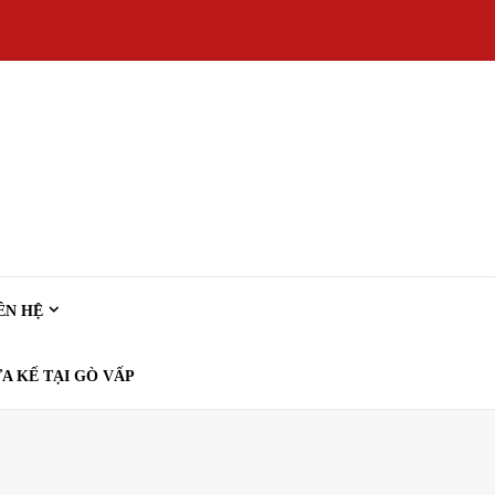
ÊN HỆ
A KẾ TẠI GÒ VẤP