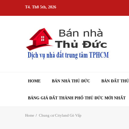
Skip
T4. Th8 5th, 2026
to
content
HOME
BÁN NHÀ THỦ ĐỨC
BÁN ĐẤT TH
BẢNG GIÁ ĐẤT THÀNH PHỐ THỦ ĐỨC MỚI NHẤT
Home
Chung cư Cityland Gò Vấp