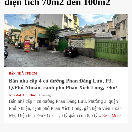
diện tích 70m2 đến 100m2
1 min read
BÁN NHÀ TPHCM
Bán nhà cấp 4 cũ đường Phan Đăng Lưu, P3,
Q.Phú Nhuận, cạnh phố Phan Xích Long, 79m²
Nhà đất Thủ Đức
3 năm ago
Bán nhà cấp 4 cũ đường Phan Đăng Lưu, Phường 3, quận
Phú Nhuận, cạnh phố Phan Xích Long. gần bệnh viện Hoàn
Mỹ, Diện tích 79m² Giá 11,5 tỷ giảm còn 8,5 tỷ...
Read More