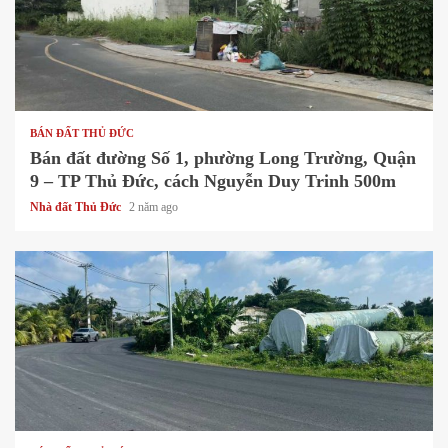
1 min read
BÁN ĐẤT THỦ ĐỨC
Bán đất đường Số 1, phường Long Trường, Quận
9 – TP Thủ Đức, cách Nguyễn Duy Trinh 500m
Nhà đất Thủ Đức
2 năm ago
1 min read