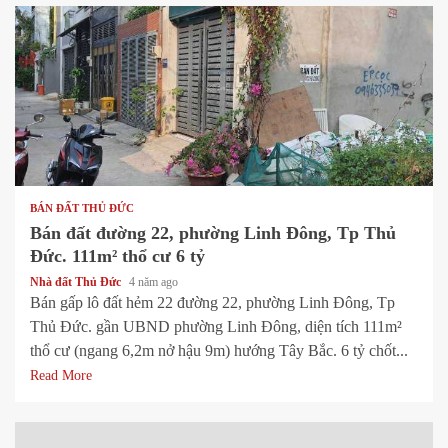
1 min read
BÁN ĐẤT THỦ ĐỨC
Bán đất đường 22, phường Linh Đông, Tp Thủ
Đức. 111m² thổ cư 6 tỷ
Nhà đất Thủ Đức
4 năm ago
Bán gấp lô đất hẻm 22 đường 22, phường Linh Đông, Tp
Thủ Đức. gần UBND phường Linh Đông, diện tích 111m²
thổ cư (ngang 6,2m nở hậu 9m) hướng Tây Bắc. 6 tỷ chốt...
Read More