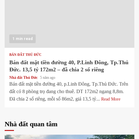
1 min read
BÁN ĐẤT THỦ ĐỨC
Bán đất mặt tiền đường 40, P.Linh Đông, Tp.Thủ
Đức. 13,5 tỷ 172m2 – đã chia 2 sổ riêng
Nhà đất Thủ Đức
5 năm ago
Bán đất mặt tiền đường 40, p.Linh Đông, Tp.Thủ Đức. Trên
đất có 8 phòng trọ đang cho thuê. DT 172m2 ngang 8,8m.
Đã chia 2 sổ riêng, mỗi sổ 86m2, giá 13,5 tỷ...
Read More
Nhà đất quan tâm