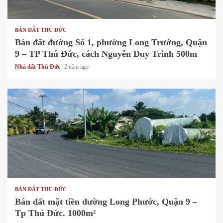
1 min read
BÁN ĐẤT THỦ ĐỨC
Bán đất đường Số 1, phường Long Trường, Quận
9 – TP Thủ Đức, cách Nguyễn Duy Trinh 500m
Nhà đất Thủ Đức
2 năm ago
1 min read
BÁN ĐẤT THỦ ĐỨC
Bán đất mặt tiền đường Long Phước, Quận 9 –
Tp Thủ Đức. 1000m²