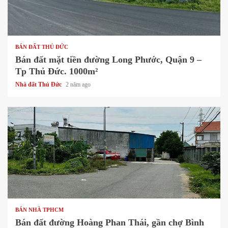
1 min read
BÁN ĐẤT THỦ ĐỨC
Bán đất mặt tiền đường Long Phước, Quận 9 –
Tp Thủ Đức. 1000m²
Nhà đất Thủ Đức
2 năm ago
1 min read
BÁN NHÀ TPHCM
Bán đất đường Hoàng Phan Thái, gần chợ Bình