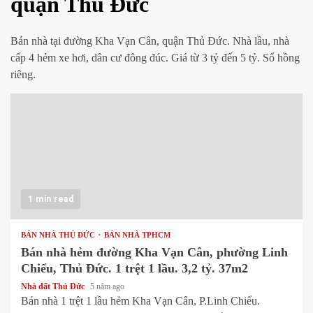
quận Thủ Đức
Bán nhà tại đường Kha Vạn Cân, quận Thủ Đức. Nhà lầu, nhà
cấp 4 hẻm xe hơi, dân cư đông đúc. Giá từ 3 tỷ đến 5 tỷ. Sổ hồng
riêng.
1 min read
BÁN NHÀ THỦ ĐỨC
BÁN NHÀ TPHCM
Bán nhà hẻm đường Kha Vạn Cân, phường Linh
Chiểu, Thủ Đức. 1 trệt 1 lầu. 3,2 tỷ. 37m2
Nhà đất Thủ Đức
5 năm ago
Bán nhà 1 trệt 1 lầu hẻm Kha Vạn Cân, P.Linh Chiểu.