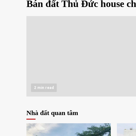
Bán đất Thủ Đức house c
2 min read
Nhà đất quan tâm