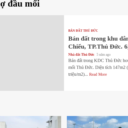
hợ đầu mối
BÁN ĐẤT THỦ ĐỨC
Bán đất trong khu dâ
Chiểu, TP.Thủ Đức. 6
Nhà đất Thủ Đức
5 năm ago
Bán đất trong KDC Thủ Đức hou
mối Thủ Đức. Diện tích 147m2 (
triệu/m2)...
Read More