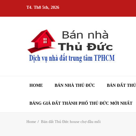
Skip
T4. Th8 5th, 2026
to
content
HOME
BÁN NHÀ THỦ ĐỨC
BÁN ĐẤT TH
BẢNG GIÁ ĐẤT THÀNH PHỐ THỦ ĐỨC MỚI NHẤT
Home
Bán đất Thủ Đức house chợ đầu mối