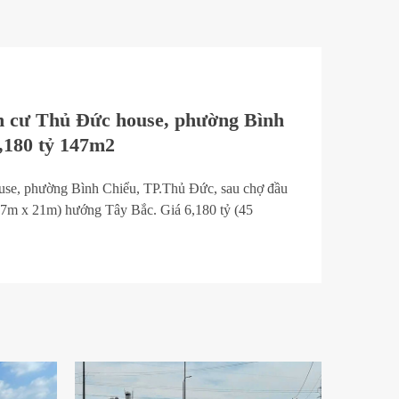
n cư Thủ Đức house, phường Bình
,180 tỷ 147m2
se, phường Bình Chiểu, TP.Thủ Đức, sau chợ đầu
7m x 21m) hướng Tây Bắc. Giá 6,180 tỷ (45