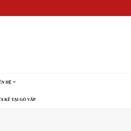
ÊN HỆ
A KẾ TẠI GÒ VẤP