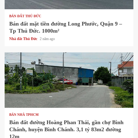
1 min read
BÁN ĐẤT THỦ ĐỨC
Bán đất mặt tiền đường Long Phước, Quận 9 –
Tp Thủ Đức. 1000m²
Nhà đất Thủ Đức
2 năm ago
1 min read
BÁN NHÀ TPHCM
Bán đất đường Hoàng Phan Thái, gần chợ Bình
Chánh, huyện Bình Chánh. 3,1 tỷ 83m2 đường
12m