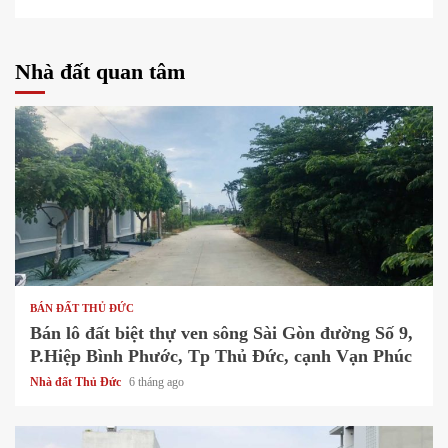
Nhà đất quan tâm
1 min read
BÁN ĐẤT THỦ ĐỨC
Bán lô đất biệt thự ven sông Sài Gòn đường Số 9,
P.Hiệp Bình Phước, Tp Thủ Đức, cạnh Vạn Phúc
Nhà đất Thủ Đức
6 tháng ago