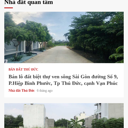
Nhà đất quan tâm
1 min read
BÁN ĐẤT THỦ ĐỨC
Bán lô đất biệt thự ven sông Sài Gòn đường Số 9,
P.Hiệp Bình Phước, Tp Thủ Đức, cạnh Vạn Phúc
Nhà đất Thủ Đức
6 tháng ago