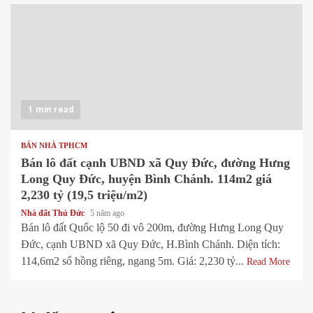
1 min read
BÁN NHÀ TPHCM
Bán lô đất cạnh UBND xã Quy Đức, đường Hưng
Long Quy Đức, huyện Bình Chánh. 114m2 giá
2,230 tỷ (19,5 triệu/m2)
Nhà đất Thủ Đức
5 năm ago
Bán lô đất Quốc lộ 50 đi vô 200m, đường Hưng Long Quy
Đức, cạnh UBND xã Quy Đức, H.Bình Chánh. Diện tích:
114,6m2 sổ hồng riêng, ngang 5m. Giá: 2,230 tỷ...
Read More