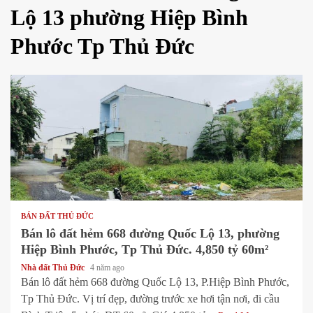
Lộ 13 phường Hiệp Bình
Phước Tp Thủ Đức
1 min read
BÁN ĐẤT THỦ ĐỨC
Bán lô đất hẻm 668 đường Quốc Lộ 13, phường
Hiệp Bình Phước, Tp Thủ Đức. 4,850 tỷ 60m²
Nhà đất Thủ Đức
4 năm ago
Bán lô đất hẻm 668 đường Quốc Lộ 13, P.Hiệp Bình Phước,
Tp Thủ Đức. Vị trí đẹp, đường trước xe hơi tận nơi, đi cầu