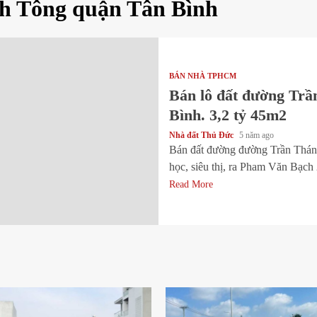
h Tông quận Tân Bình
BÁN NHÀ TPHCM
Bán lô đất đường Trầ
Bình. 3,2 tỷ 45m2
Nhà đất Thủ Đức
5 năm ago
Bán đất đường đường Trần Thánh
học, siêu thị, ra Pham Văn Bạch
Read More