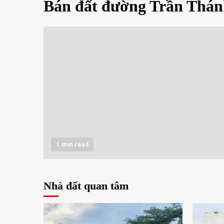
Bán đất đường Trần Thán
1 min read
Nhà đất quan tâm