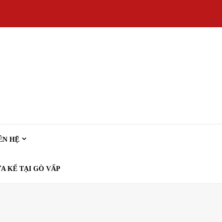
ÊN HỆ
A KẾ TẠI GÒ VẤP