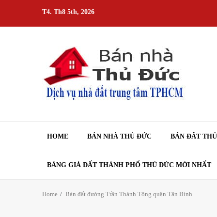
Skip
T4. Th8 5th, 2026
to
content
HOME
BÁN NHÀ THỦ ĐỨC
BÁN ĐẤT TH
BẢNG GIÁ ĐẤT THÀNH PHỐ THỦ ĐỨC MỚI NHẤT
Home
Bán đất đường Trần Thánh Tông quận Tân Bình