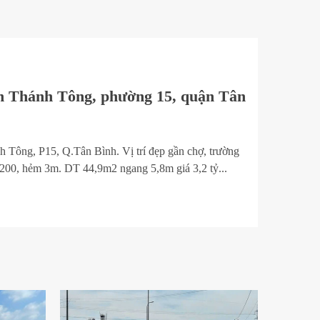
n Thánh Tông, phường 15, quận Tân
 Tông, P15, Q.Tân Bình. Vị trí đẹp gần chợ, trường
 200, hẻm 3m. DT 44,9m2 ngang 5,8m giá 3,2 tỷ...