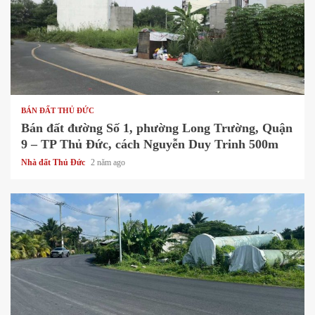
1 min read
BÁN ĐẤT THỦ ĐỨC
Bán đất đường Số 1, phường Long Trường, Quận
9 – TP Thủ Đức, cách Nguyễn Duy Trinh 500m
Nhà đất Thủ Đức
2 năm ago
1 min read