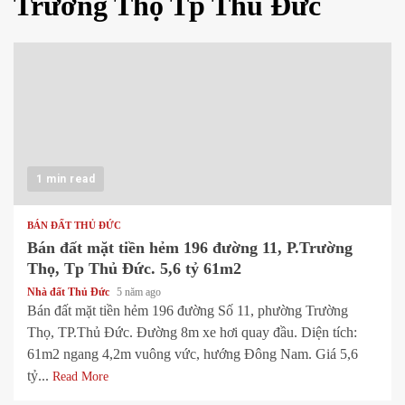
Trường Thọ Tp Thủ Đức
1 min read
BÁN ĐẤT THỦ ĐỨC
Bán đất mặt tiền hẻm 196 đường 11, P.Trường
Thọ, Tp Thủ Đức. 5,6 tỷ 61m2
Nhà đất Thủ Đức
5 năm ago
Bán đất mặt tiền hẻm 196 đường Số 11, phường Trường
Thọ, TP.Thủ Đức. Đường 8m xe hơi quay đầu. Diện tích:
61m2 ngang 4,2m vuông vức, hướng Đông Nam. Giá 5,6
tỷ...
Read More