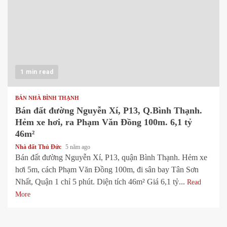
1 min read
BÁN NHÀ BÌNH THẠNH
Bán đất đường Nguyễn Xí, P13, Q.Bình Thạnh.
Hẻm xe hơi, ra Phạm Văn Đồng 100m. 6,1 tỷ
46m²
Nhà đất Thủ Đức
5 năm ago
Bán đất đường Nguyễn Xí, P13, quận Bình Thạnh. Hẻm xe
hơi 5m, cách Phạm Văn Đồng 100m, đi sân bay Tân Sơn
Nhất, Quận 1 chỉ 5 phút. Diện tích 46m² Giá 6,1 tỷ...
Read
More