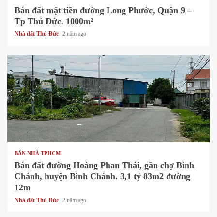
Bán đất mặt tiền đường Long Phước, Quận 9 –
Tp Thủ Đức. 1000m²
Nhà đất Thủ Đức
2 năm ago
1 min read
BÁN NHÀ TPHCM
Bán đất đường Hoàng Phan Thái, gần chợ Bình
Chánh, huyện Bình Chánh. 3,1 tỷ 83m2 đường
12m
Nhà đất Thủ Đức
2 năm ago