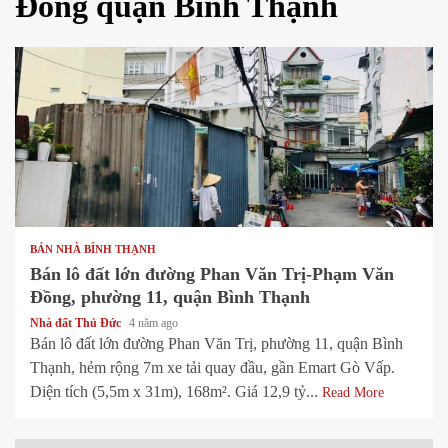
Đồng quận Bình Thạnh
1 min read
BÁN NHÀ BÌNH THẠNH
Bán lô đất lớn đường Phan Văn Trị-Phạm Văn
Đồng, phường 11, quận Bình Thạnh
Nhà đất Thủ Đức
4 năm ago
Bán lô đất lớn đường Phan Văn Trị, phường 11, quận Bình
Thạnh, hẻm rộng 7m xe tải quay đầu, gần Emart Gò Vấp.
Diện tích (5,5m x 31m), 168m². Giá 12,9 tỷ...
Read More