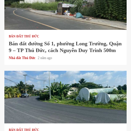
1 min read
BÁN ĐẤT THỦ ĐỨC
Bán đất đường Số 1, phường Long Trường, Quận
9 – TP Thủ Đức, cách Nguyễn Duy Trinh 500m
Nhà đất Thủ Đức
2 năm ago
1 min read
BÁN ĐẤT THỦ ĐỨC