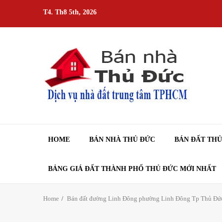
Skip
T4. Th8 5th, 2026
to
content
HOME
BÁN NHÀ THỦ ĐỨC
BÁN ĐẤT TH
BẢNG GIÁ ĐẤT THÀNH PHỐ THỦ ĐỨC MỚI NHẤT
Home
Bán đất đường Linh Đông phường Linh Đông Tp Thủ Đứ