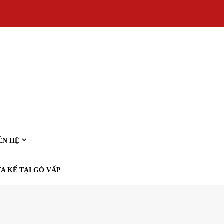
ÊN HỆ
A KẾ TẠI GÒ VẤP