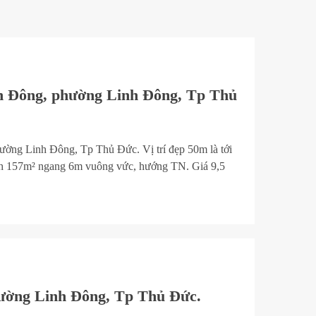
nh Đông, phường Linh Đông, Tp Thủ
ường Linh Đông, Tp Thủ Đức. Vị trí đẹp 50m là tới
h 157m² ngang 6m vuông vức, hướng TN. Giá 9,5
hường Linh Đông, Tp Thủ Đức.