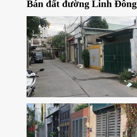
Bán đất đường Linh Đôn
1 min read