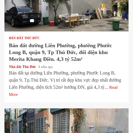
1 min read
BÁN ĐẤT THỦ ĐỨC
Bán đất đường Liên Phường, phường Phước
Long B, quận 9, Tp Thủ Đức, đối diện khu
Merita Khang Điền. 4,3 tỷ 52m²
Nhà đất Thủ Đức
4 năm ago
Bán đất tại đường Liên Phường, phường Phước Long B,
quận 9, Tp.Thủ Đức. Vị trí rất đẹp khu vực đẹp nhất đường
Liên Phường, diện tích 52m² hướng ĐN, giá 4,3 tỷ...
Read
More