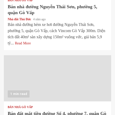
BÁN NHÀ GÒ VẤP
Bán nhà đường Nguyễn Thái Sơn, phường 5,
quận Gò Vấp
Nhà đất Thủ Đức
4 năm ago
Bán nhà đường hẻm xe hơi đường Nguyễn Thái Sơn,
phường 5, quận Gò Vấp, cách Vincom Gò Vấp 300m. Diện
tích đất 40m² sàn xây dựng 150m² vuông vức, giá bán 5,9
tỷ...
Read More
1 min read
BÁN NHÀ GÒ VẤP
Bán đất mặt tiền đường Số 4, phường 7, quận Gò