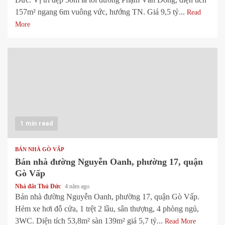
157m² ngang 6m vuông vức, hướng TN. Giá 9,5 tỷ...
Read
More
1 min read
BÁN NHÀ GÒ VẤP
Bán nhà đường Nguyễn Oanh, phường 17, quận
Gò Vấp
Nhà đất Thủ Đức
4 năm ago
Bán nhà đường Nguyễn Oanh, phường 17, quận Gò Vấp.
Hẻm xe hơi đỗ cửa, 1 trệt 2 lầu, sân thượng, 4 phòng ngủ,
3WC. Diện tích 53,8m² sàn 139m² giá 5,7 tỷ...
Read More