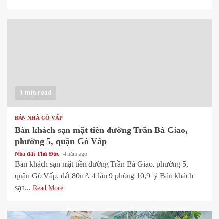
1 min read
BÁN NHÀ GÒ VẤP
Bán khách sạn mặt tiền đường Trần Bá Giao,
phường 5, quận Gò Vấp
Nhà đất Thủ Đức
4 năm ago
Bán khách sạn mặt tiền đường Trần Bá Giao, phường 5,
quận Gò Vấp. đất 80m², 4 lầu 9 phòng 10,9 tỷ Bán khách
sạn...
Read More