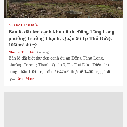
1 min read
BÁN ĐẤT THỦ ĐỨC
Bán lô đất lớn cạnh khu đô thị Đông Tăng Long,
phường Trường Thạnh, Quận 9 (Tp Thủ Đức).
1060m² 40 tỷ
Nhà đất Thủ Đức
4 năm ago
Bán lô đất biệt thự đẹp cạnh dự án Đông Tăng Long,
phường Trường Thạnh, Quận 9, Tp Thủ Đức. Diện tích
công nhận 1060m², thổ cư 647m², thực tế 1400m², giá 40
tỷ...
Read More