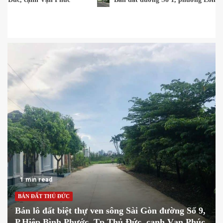
1 min read
BÁN ĐẤT THỦ ĐỨC
Bán đất đường Số 1, phường Long Trường, Quận
9 – TP Thủ Đức, cách Nguyễn Duy Trinh 500m