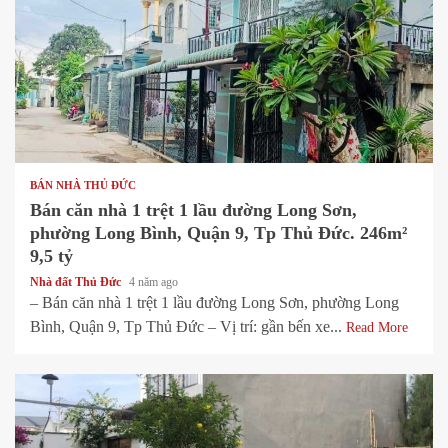
1 min read
BÁN NHÀ THỦ ĐỨC
Bán căn nhà 1 trệt 1 lầu đường Long Sơn,
phường Long Bình, Quận 9, Tp Thủ Đức. 246m²
9,5 tỷ
Nhà đất Thủ Đức
4 năm ago
– Bán căn nhà 1 trệt 1 lầu đường Long Sơn, phường Long
Bình, Quận 9, Tp Thủ Đức – Vị trí: gần bến xe...
Read More