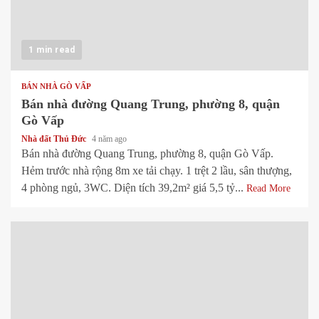
1 min read
BÁN NHÀ GÒ VẤP
Bán nhà đường Quang Trung, phường 8, quận
Gò Vấp
Nhà đất Thủ Đức
4 năm ago
Bán nhà đường Quang Trung, phường 8, quận Gò Vấp.
Hẻm trước nhà rộng 8m xe tải chạy. 1 trệt 2 lầu, sân thượng,
4 phòng ngủ, 3WC. Diện tích 39,2m² giá 5,5 tỷ...
Read More