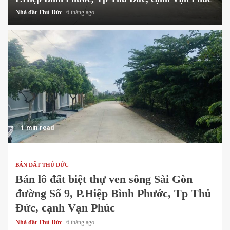
Nhà đất Thủ Đức
2 năm ago
1 min read
BÁN ĐẤT THỦ ĐỨC
Bán lô đất biệt thự ven sông Sài Gòn
đường Số 9, P.Hiệp Bình Phước, Tp Thủ
Đức, cạnh Vạn Phúc
Nhà đất Thủ Đức
6 tháng ago