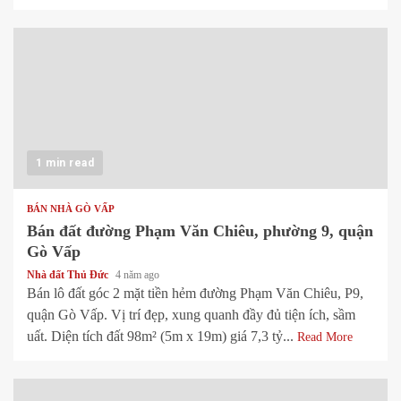
1 min read
BÁN NHÀ GÒ VẤP
Bán đất đường Phạm Văn Chiêu, phường 9, quận
Gò Vấp
Nhà đất Thủ Đức
4 năm ago
Bán lô đất góc 2 mặt tiền hẻm đường Phạm Văn Chiêu, P9,
quận Gò Vấp. Vị trí đẹp, xung quanh đầy đủ tiện ích, sầm
uất. Diện tích đất 98m² (5m x 19m) giá 7,3 tỷ...
Read More