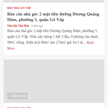
BÁN NHÀ GÒ VẤP
Bán căn nhà góc 2 mặt tiền đường Dương Quảng
Hàm, phường 5, quận Gò Vấp
Nhà đất Thủ Đức
4 năm ago
Bán căn nhà góc 2 mặt tiền Dương Quảng Hàm, phường 5,
quận Gò Vấp. Nhà xây dựng 1 trệt 3 lầu, 9 phòng cho thuê,
9WC riêng. Diện tích 89m² sàn 270m² giá 10,5 tỷ...
Read
More
1 min read