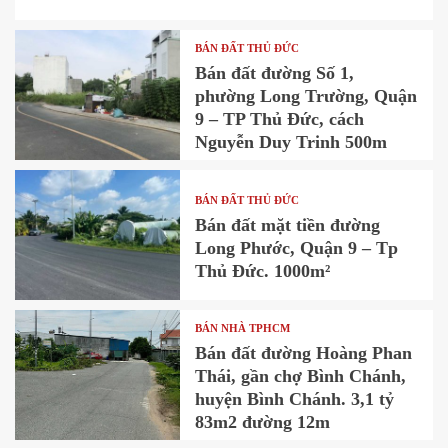
BÁN ĐẤT THỦ ĐỨC
Bán đất đường Số 1,
phường Long Trường, Quận
9 – TP Thủ Đức, cách
Nguyễn Duy Trinh 500m
BÁN ĐẤT THỦ ĐỨC
Bán đất mặt tiền đường
Long Phước, Quận 9 – Tp
Thủ Đức. 1000m²
BÁN NHÀ TPHCM
Bán đất đường Hoàng Phan
Thái, gần chợ Bình Chánh,
huyện Bình Chánh. 3,1 tỷ
83m2 đường 12m