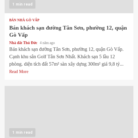
1 min read
BÁN NHÀ GÒ VẤP
Bán khách sạn đường Tân Sơn, phường 12, quận
Gò Vấp
Nhà đất Thủ Đức
4 năm ago
Bán khách sạn đường Tân Sơn, phường 12, quận Gò Vấp.
Cạnh khu sân Golf Tân Sơn Nhất. Khách sạn 5 lầu 12
phòng. diện tích đất 57m² sàn xây dựng 300m² giá 9,8 tỷ...
Read More
1 min read