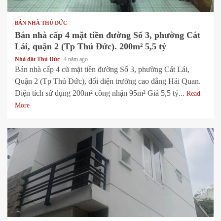
BÁN NHÀ THỦ ĐỨC
Bán nhà cấp 4 mặt tiền đường Số 3, phường Cát
Lái, quận 2 (Tp Thủ Đức). 200m² 5,5 tỷ
Nhà đất Thủ Đức
4 năm ago
Bán nhà cấp 4 cũ mặt tiền đường Số 3, phường Cát Lái,
Quận 2 (Tp Thủ Đức), đối diện trường cao đẳng Hải Quan.
Diện tích sử dụng 200m² công nhận 95m² Giá 5,5 tỷ...
Read
More
1 min read