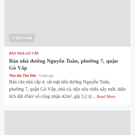
1 min read
BÁN NHÀ GÒ VẤP
Bán nhà đường Nguyễn Tuân, phường 7, quận
Gò Vấp
Nhà đất Thủ Đức
4 năm ago
Bán căn nhà cấp 4, sát mặt tiền đường Nguyễn Tuân,
phường 7, quận Gò Vấp, nhà cũ, tiện sửa chữa xây mới, diện
tích đất 45m² sổ công nhận 42m², gíá 3,2 tỷ...
Read More