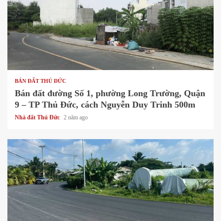
1 min read
BÁN ĐẤT THỦ ĐỨC
Bán đất đường Số 1, phường Long Trường, Quận
9 – TP Thủ Đức, cách Nguyễn Duy Trinh 500m
Nhà đất Thủ Đức
2 năm ago
1 min read