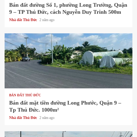
Bán đất đường Số 1, phường Long Trường, Quận
9 – TP Thủ Đức, cách Nguyễn Duy Trinh 500m
Nhà đất Thủ Đức
2 năm ago
1 min read
BÁN ĐẤT THỦ ĐỨC
Bán đất mặt tiền đường Long Phước, Quận 9 –
Tp Thủ Đức. 1000m²
Nhà đất Thủ Đức
2 năm ago