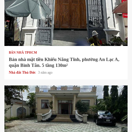
1 min read
BÁN NHÀ TPHCM
Bán nhà mặt tiền Khiếu Năng Tĩnh, phường An Lạc A,
quận Bình Tân. 5 tầng 130m²
Nhà đất Thủ Đức
3 năm ago