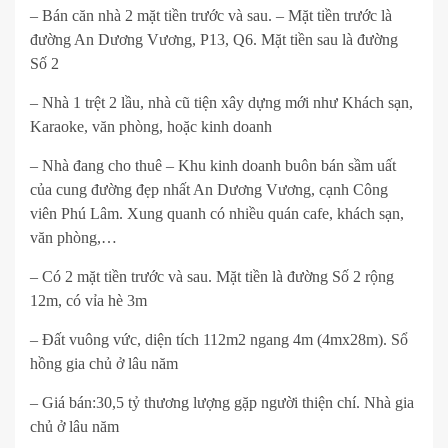
– Bán căn nhà 2 mặt tiền trước và sau. – Mặt tiền trước là
đường An Dương Vương, P13, Q6. Mặt tiền sau là đường
Số 2
– Nhà 1 trệt 2 lầu, nhà cũ tiện xây dựng mới như Khách sạn,
Karaoke, văn phòng, hoặc kinh doanh
– Nhà đang cho thuê – Khu kinh doanh buôn bán sầm uất
của cung đường đẹp nhất An Dương Vương, cạnh Công
viên Phú Lâm. Xung quanh có nhiều quán cafe, khách sạn,
văn phòng,…
– Có 2 mặt tiền trước và sau. Mặt tiền là đường Số 2 rộng
12m, có vỉa hè 3m
– Đất vuông vức, diện tích 112m2 ngang 4m (4mx28m). Sổ
hồng gia chủ ở lâu năm
– Giá bán:30,5 tỷ thương lượng gặp người thiện chí. Nhà gia
chủ ở lâu năm