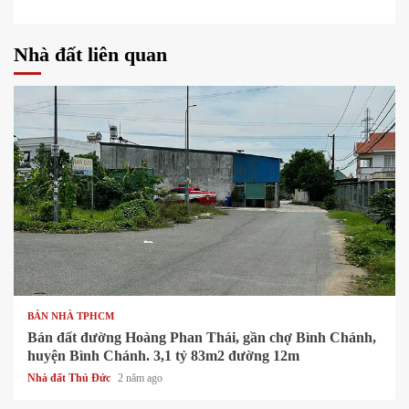
Nhà đất liên quan
1 min read
BÁN NHÀ TPHCM
Bán đất đường Hoàng Phan Thái, gần chợ Bình Chánh,
huyện Bình Chánh. 3,1 tỷ 83m2 đường 12m
Nhà đất Thủ Đức
2 năm ago