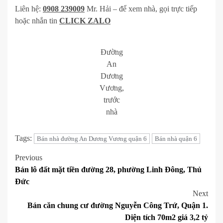
Liên hệ:
0908 239009
Mr. Hải – để xem nhà, gọi trực tiếp
hoặc nhắn tin
CLICK ZALO
Đường
An
Dương
Vương,
trước
nhà
Tags:
Bán nhà đường An Dương Vương quận 6
Bán nhà quận 6
Post
Previous
Bán lô đất mặt tiền đường 28, phường Linh Đông, Thủ
navigation
Đức
Next
Bán căn chung cư đường Nguyễn Công Trứ, Quận 1.
Diện tích 70m2 giá 3,2 tỷ