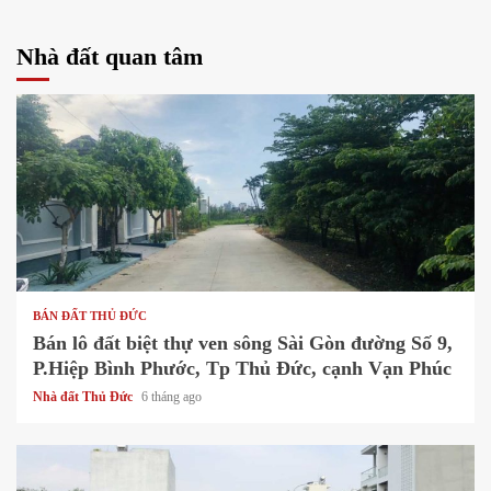
Nhà đất quan tâm
1 min read
BÁN ĐẤT THỦ ĐỨC
Bán lô đất biệt thự ven sông Sài Gòn đường Số 9,
P.Hiệp Bình Phước, Tp Thủ Đức, cạnh Vạn Phúc
Nhà đất Thủ Đức
6 tháng ago