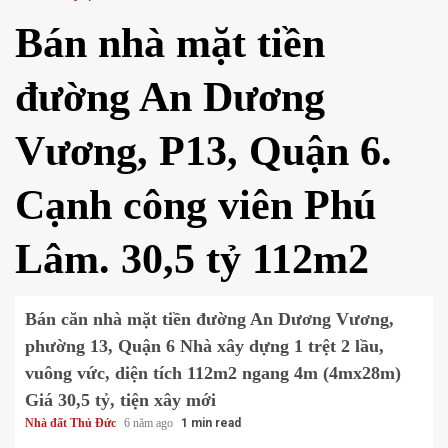
Bán nhà mặt tiền
đường An Dương
Vương, P13, Quận 6.
Cạnh công viên Phú
Lâm. 30,5 tỷ 112m2
Bán căn nhà mặt tiền đường An Dương Vương,
phường 13, Quận 6 Nhà xây dựng 1 trệt 2 lầu,
vuông vức, diện tích 112m2 ngang 4m (4mx28m)
Giá 30,5 tỷ, tiện xây mới
Nhà đất Thủ Đức
6 năm ago
1 min read