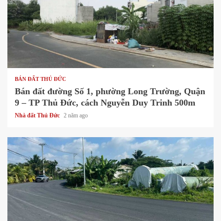
1 min read
BÁN ĐẤT THỦ ĐỨC
Bán đất đường Số 1, phường Long Trường, Quận
9 – TP Thủ Đức, cách Nguyễn Duy Trinh 500m
Nhà đất Thủ Đức
2 năm ago
1 min read