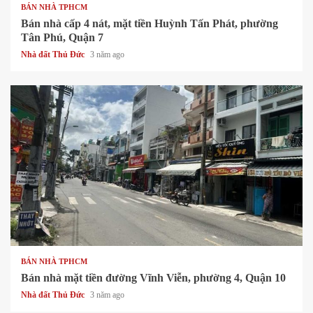
BÁN NHÀ TPHCM
Bán nhà cấp 4 nát, mặt tiền Huỳnh Tấn Phát, phường
Tân Phú, Quận 7
Nhà đất Thủ Đức
3 năm ago
1 min read
BÁN NHÀ TPHCM
Bán nhà mặt tiền đường Vĩnh Viễn, phường 4, Quận 10
Nhà đất Thủ Đức
3 năm ago