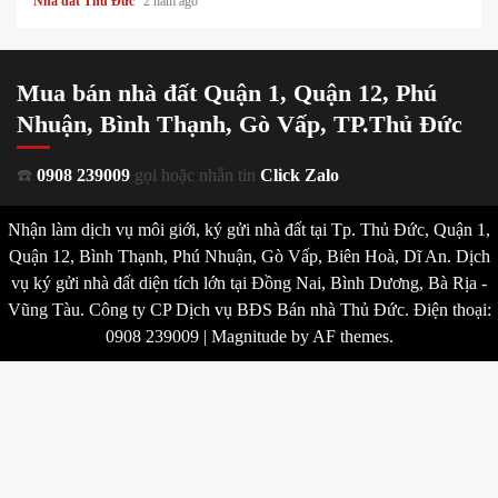
Nhà đất Thủ Đức
2 năm ago
Mua bán nhà đất Quận 1, Quận 12, Phú
Nhuận, Bình Thạnh, Gò Vấp, TP.Thủ Đức
☎️
0908 239009
gọi hoặc nhắn tin
Click Zalo
Nhận làm dịch vụ môi giới, ký gửi nhà đất tại Tp. Thủ Đức, Quận 1,
Quận 12, Bình Thạnh, Phú Nhuận, Gò Vấp, Biên Hoà, Dĩ An. Dịch
vụ ký gửi nhà đất diện tích lớn tại Đồng Nai, Bình Dương, Bà Rịa -
Vũng Tàu. Công ty CP Dịch vụ BĐS Bán nhà Thủ Đức. Điện thoại:
0908 239009
|
Magnitude
by AF themes.