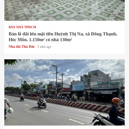
1 min read
BÁN NHÀ TPHCM
Bán lô đất lớn mặt tiền Huỳnh Thị Na, xã Đông Thạnh,
Hóc Môn. 1.150m² có nhà 130m²
Nhà đất Thủ Đức
3 năm ago
1 min read