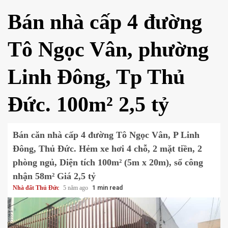
Bán nhà cấp 4 đường
Tô Ngọc Vân, phường
Linh Đông, Tp Thủ
Đức. 100m² 2,5 tỷ
Bán căn nhà cấp 4 đường Tô Ngọc Vân, P Linh
Đông, Thủ Đức. Hẻm xe hơi 4 chỗ, 2 mặt tiền, 2
phòng ngủ, Diện tích 100m² (5m x 20m), sổ công
nhận 58m² Giá 2,5 tỷ
Nhà đất Thủ Đức
5 năm ago
1 min read