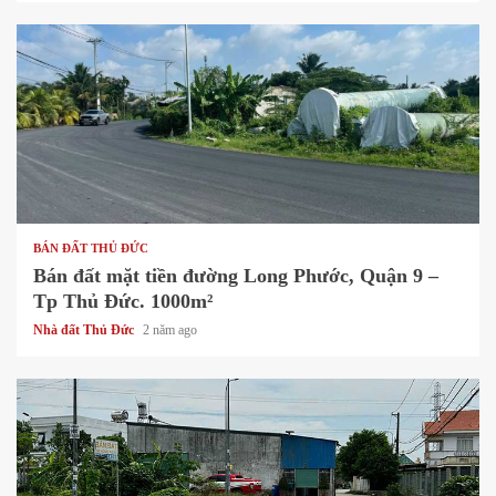
1 min read
BÁN ĐẤT THỦ ĐỨC
Bán đất mặt tiền đường Long Phước, Quận 9 –
Tp Thủ Đức. 1000m²
Nhà đất Thủ Đức
2 năm ago