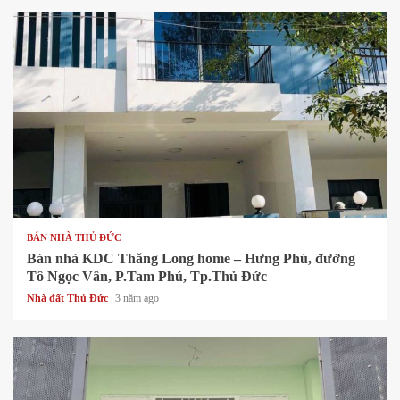
1 min read
BÁN NHÀ THỦ ĐỨC
Bán nhà KDC Thăng Long home – Hưng Phú, đường
Tô Ngọc Vân, P.Tam Phú, Tp.Thủ Đức
Nhà đất Thủ Đức
3 năm ago