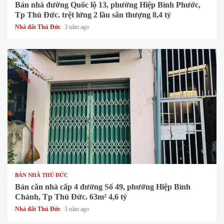
Bán nhà đường Quốc lộ 13, phường Hiệp Bình Phước,
Tp Thủ Đức. trệt lửng 2 lầu sân thượng 8,4 tỷ
Nhà đất Thủ Đức
3 năm ago
1 min read
BÁN NHÀ THỦ ĐỨC
Bán căn nhà cấp 4 đường Số 49, phường Hiệp Bình
Chánh, Tp Thủ Đức. 63m² 4,6 tỷ
Nhà đất Thủ Đức
3 năm ago