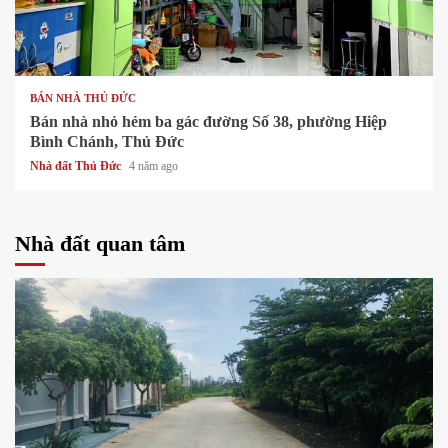
1 min read
BÁN NHÀ THỦ ĐỨC
Bán nhà nhỏ hẻm ba gác đường Số 38, phường Hiệp
Bình Chánh, Thủ Đức
Nhà đất Thủ Đức
4 năm ago
Nhà đất quan tâm
1 min read