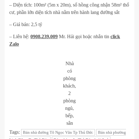
– Diện tích: 100m² (5m x 20m), sổ hồng công nhận 58m² thổ
cư, phần lớn diện tích nhà nằm trên hành lang đường sắt
– Giá bán: 2,5 tỷ
– Liên hệ:
0908.239.009
Mr. Hải gọi hoặc nhắn tin
click
Zalo
Nhà
có
phòng
khách,
2
phòng
ngủ,
bếp,
sân
Tags:
Bán nhà đường Tô Ngọc Vân Tp Thủ Đức
Bán nhà phường