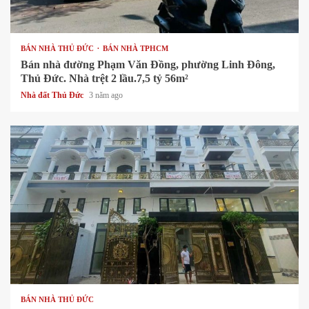
1 min read
BÁN NHÀ THỦ ĐỨC
BÁN NHÀ TPHCM
Bán nhà đường Phạm Văn Đồng, phường Linh Đông,
Thủ Đức. Nhà trệt 2 lầu.7,5 tỷ 56m²
Nhà đất Thủ Đức
3 năm ago
1 min read
BÁN NHÀ THỦ ĐỨC