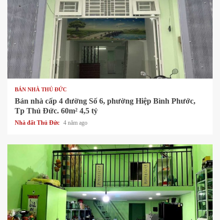
1 min read
BÁN NHÀ THỦ ĐỨC
Bán nhà cấp 4 đường Số 6, phường Hiệp Bình Phước,
Tp Thủ Đức. 60m² 4,5 tỷ
Nhà đất Thủ Đức
4 năm ago