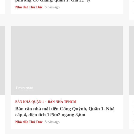
Nhà đất Thủ Đức
5 năm ago
1 min read
BÁN NHÀ QUẬN 1
BÁN NHÀ TPHCM
Bán căn nhà mặt tiền Cống Quỳnh, Quận 1. Nhà
cấp 4, diện tích 125m2 ngang 3,6m
Nhà đất Thủ Đức
5 năm ago