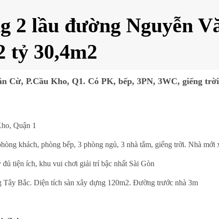
ửng 2 lầu đường Nguyễn 
2 tỷ 30,4m2
Văn Cừ, P.Cầu Kho, Q1. Có PK, bếp, 3PN, 3WC, giếng trờ
Kho, Quận 1
phòng khách, phòng bếp, 3 phòng ngủ, 3 nhà tắm, giếng trời. Nhà mới x
ủ tiện ích, khu vui chơi giải trí bậc nhất Sài Gòn
g Tây Bắc. Diện tích sàn xây dựng 120m2. Đường trước nhà 3m