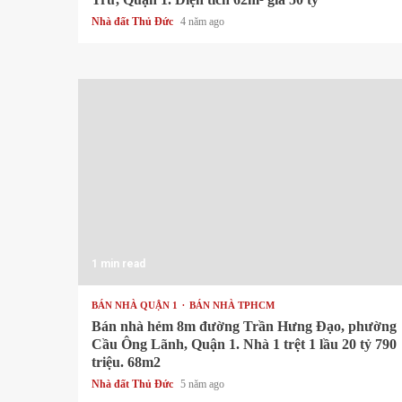
Nhà đất Thủ Đức
4 năm ago
1 min read
BÁN NHÀ QUẬN 1
BÁN NHÀ TPHCM
Bán nhà hẻm 8m đường Trần Hưng Đạo, phường
Cầu Ông Lãnh, Quận 1. Nhà 1 trệt 1 lầu 20 tỷ 790
triệu. 68m2
Nhà đất Thủ Đức
5 năm ago