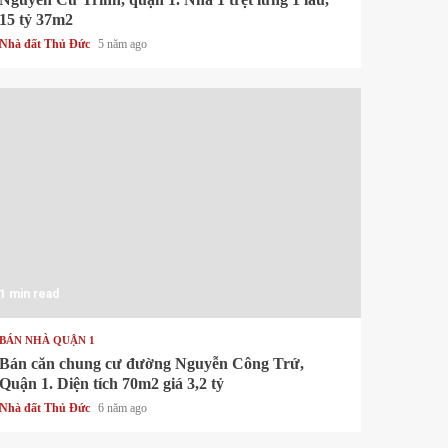
15 tỷ 37m2
Nhà đất Thủ Đức
5 năm ago
1 min read
BÁN NHÀ QUẬN 1
Bán căn chung cư đường Nguyễn Công Trứ,
Quận 1. Diện tích 70m2 giá 3,2 tỷ
Nhà đất Thủ Đức
6 năm ago