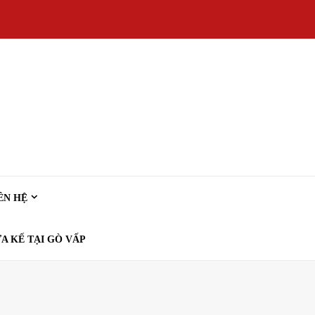
ÊN HỆ
A KẾ TẠI GÒ VẤP