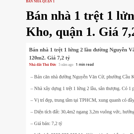
BÁN NHÀ QUẬN 1
Bán nhà 1 trệt 1 l
Kho, quận 1. Giá 7,
Bán nhà 1 trệt 1 lửng 2 lầu đường Nguyễn 
120m2. Giá 7,2 tỷ
Nhà đất Thủ Đức
5 năm ago
1 min read
– Bán căn nhà đường Nguyễn Văn Cừ, phường Cầu 
– Nhà xây dựng 1 trệt 1 lửng 2 lầu, sân thượng. Có 1 
– Vị trí đẹp, trung tâm tại TPHCM, xung quanh có đầy đ
– Diện tích đất: 30,4m2 ngang 3,2m vuông vức, hướn
– Giá bán: 7,2 tỷ