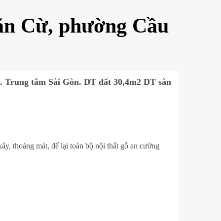
Văn Cừ, phường Cầu
i. Trung tâm Sài Gòn. DT đất 30,4m2 DT sàn
ây, thoáng mát, để lại toàn bộ nội thất gỗ an cường