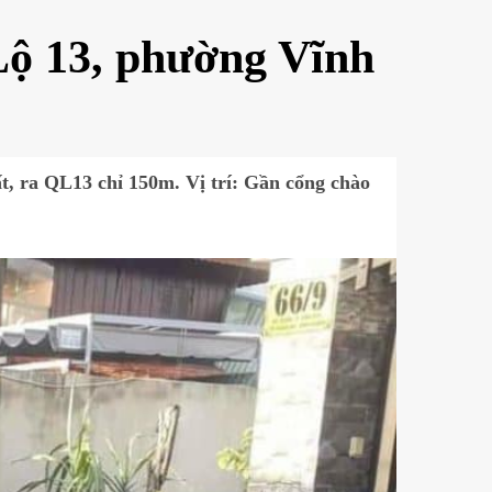
Lộ 13, phường Vĩnh
, ra QL13 chỉ 150m. Vị trí: Gần cổng chào