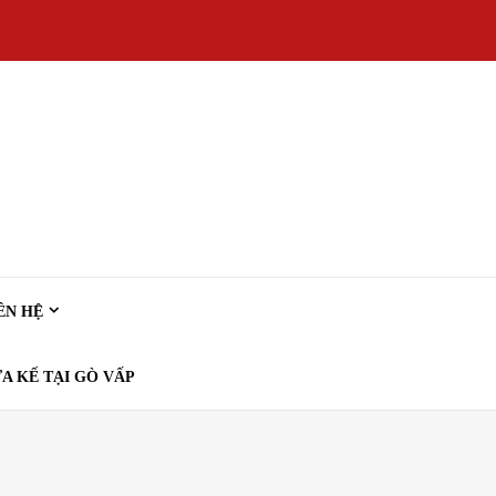
ÊN HỆ
A KẾ TẠI GÒ VẤP