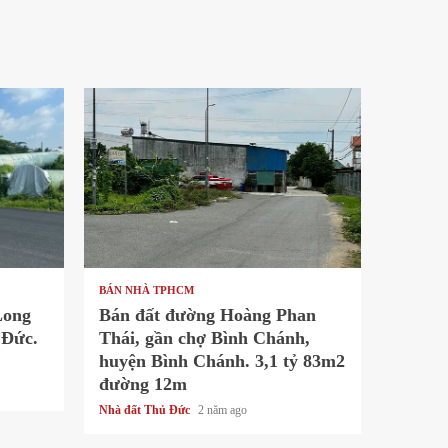
1 min read
BÁN NHÀ TPHCM
Long
Bán đất đường Hoàng Phan
 Đức.
Thái, gần chợ Bình Chánh,
huyện Bình Chánh. 3,1 tỷ 83m2
đường 12m
Nhà đất Thủ Đức
2 năm ago