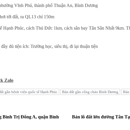
 phường Vĩnh Phú, thành phố Thuận An, Bình Dương
hơi tới đất, ra QL13 chỉ 150m
tế Hạnh Phúc, cách Thủ Đức 1km, cách sân bay Tân Sân Nhất 9km. Thíc
 đủ tiện ích: Trường học, siêu thị, đi lại thuận tiện
ck Zalo
đất gần bệnh viện quốc tế Hạnh Phúc
Bán đất gần cổng chào Bình Dương
Bán
g Bình Trị Đông A, quận Bình
Bán lô đất lớn đường Tân T