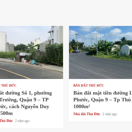
ad
1 min read
T THỦ ĐỨC
BÁN ĐẤT THỦ ĐỨC
ất đường Số 1, phường
Bán đất mặt tiền đường 
Trường, Quận 9 – TP
Phước, Quận 9 – Tp Thủ
ức, cách Nguyễn Duy
1000m²
 500m
Nhà đất Thủ Đức
2 năm ago
 Thủ Đức
2 năm ago