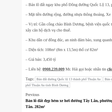
– Bán lô đất ngay khu phố Đông đường Quốc Lộ 13,
– Mặt tiền đường rộng, đường nhựa thông thoáng, Xe 
– Vị trí: Gần cổng chào Bình Dương, bệnh viện quốc 
xây căn hộ dịch vụ cho thuê.
– Khu dân cư đông đúc, an ninh đảm bảo, xung quanh đầy
– Diện tích: 108m² (8m x 13,5m) thổ cư 82m²
– Giá bán: 3,450 tỷ
– Liên hệ:
0908.239.009
Mr. Hải gọi hoặc nhắn tin
cli
Tags:
Bán đất đường Quốc lộ 13 thành phố Thuận An
Bán 
phố Thuận An tình Bình Dương
Post
Previous
Bán lô đất đẹp hẻm xe hơi đường Tây Lân, phườn
navigation
Tân. 282m²