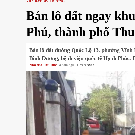
NHÀ ĐẤT BÌNH DƯƠNG
Bán lô đất ngay kh
Phú, thành phố Th
Bán lô đất đường Quốc Lộ 13, phường Vĩnh P
Bình Dương, bệnh viện quốc tế Hạnh Phúc. D
Nhà đất Thủ Đức
4 năm ago
1 min read