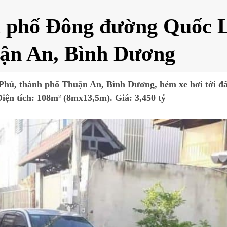
u phố Đông đường Quốc 
uận An, Bình Dương
hú, thành phố Thuận An, Bình Dương, hẻm xe hơi tới đất
iện tích: 108m² (8mx13,5m). Giá: 3,450 tỷ