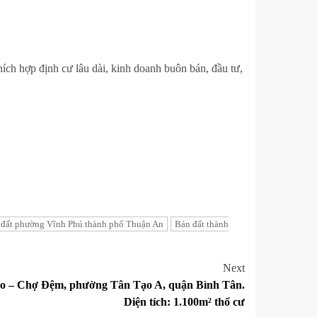
h hợp định cư lâu dài, kinh doanh buôn bán, đầu tư,
 đất phường Vĩnh Phú thành phố Thuận An
Bán đất thành
Next
ạo – Chợ Đệm, phường Tân Tạo A, quận Bình Tân.
Diện tích: 1.100m² thổ cư