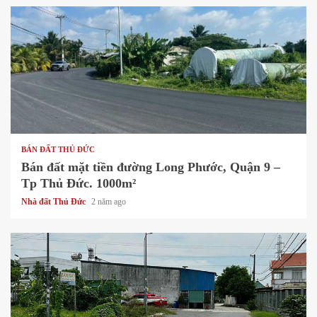
1 min read
BÁN ĐẤT THỦ ĐỨC
Bán đất mặt tiền đường Long Phước, Quận 9 –
Tp Thủ Đức. 1000m²
Nhà đất Thủ Đức
2 năm ago