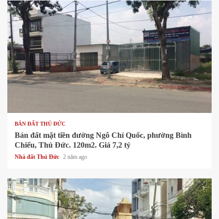
1 min read
BÁN ĐẤT THỦ ĐỨC
Bán đất mặt tiền đường Ngô Chí Quốc, phường Bình
Chiểu, Thủ Đức. 120m2. Giá 7,2 tỷ
Nhà đất Thủ Đức
2 năm ago