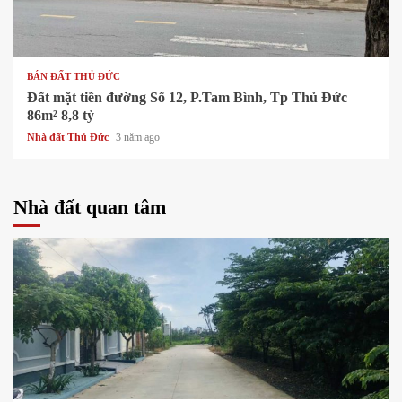
1 min read
BÁN ĐẤT THỦ ĐỨC
Đất mặt tiền đường Số 12, P.Tam Bình, Tp Thủ Đức
86m² 8,8 tỷ
Nhà đất Thủ Đức
3 năm ago
Nhà đất quan tâm
1 min read