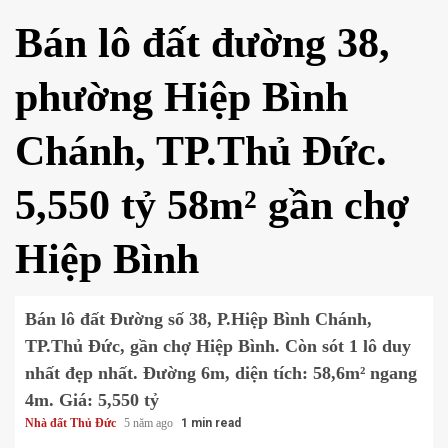
Bán lô đất đường 38,
phường Hiệp Bình
Chánh, TP.Thủ Đức.
5,550 tỷ 58m² gần chợ
Hiệp Bình
Bán lô đất Đường số 38, P.Hiệp Bình Chánh,
TP.Thủ Đức, gần chợ Hiệp Bình. Còn sót 1 lô duy
nhất đẹp nhất. Đường 6m, diện tích: 58,6m² ngang
4m. Giá: 5,550 tỷ
Nhà đất Thủ Đức
5 năm ago
1 min read