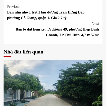
Post
Previous
Bán nhà nhỏ 1 trệt 2 lầu đường Trần Hưng Đạo,
navigation
phường Cô Giang, quận 1. Giá 2,7 tỷ
Next
Bán lô đất hẻm xe hơi đường 49, phường Hiệp Bình
Chánh, TP.Thủ Đức. 4,7 tỷ 57m²
Nhà đất liên quan