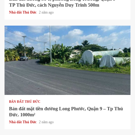
TP Thủ Đức, cách Nguyễn Duy Trinh 500m
Nhà đất Thủ Đức
2 năm ago
1 min read
BÁN ĐẤT THỦ ĐỨC
Bán đất mặt tiền đường Long Phước, Quận 9 – Tp Thủ
Đức. 1000m²
Nhà đất Thủ Đức
2 năm ago