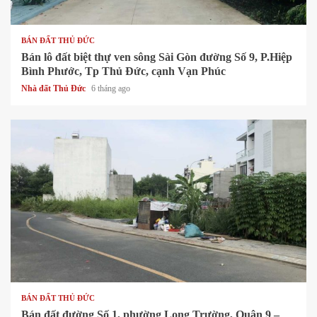
1 min read
BÁN ĐẤT THỦ ĐỨC
Bán lô đất biệt thự ven sông Sài Gòn đường Số 9, P.Hiệp
Bình Phước, Tp Thủ Đức, cạnh Vạn Phúc
Nhà đất Thủ Đức
6 tháng ago
1 min read
BÁN ĐẤT THỦ ĐỨC
Bán đất đường Số 1, phường Long Trường, Quận 9 –