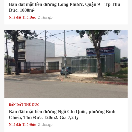
Bán đất mặt tiền đường Long Phước, Quận 9 – Tp Thủ
Đức. 1000m²
Nhà đất Thủ Đức
2 năm ago
1 min read
BÁN ĐẤT THỦ ĐỨC
Bán đất mặt tiền đường Ngô Chí Quốc, phường Bình
Chiểu, Thủ Đức. 120m2. Giá 7,2 tỷ
Nhà đất Thủ Đức
2 năm ago