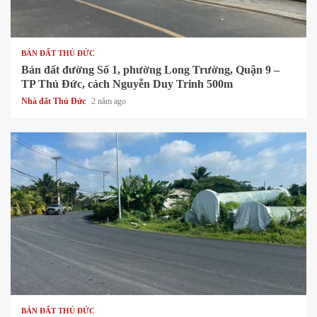
1 min read
BÁN ĐẤT THỦ ĐỨC
Bán đất đường Số 1, phường Long Trường, Quận 9 –
TP Thủ Đức, cách Nguyễn Duy Trinh 500m
Nhà đất Thủ Đức
2 năm ago
1 min read
BÁN ĐẤT THỦ ĐỨC