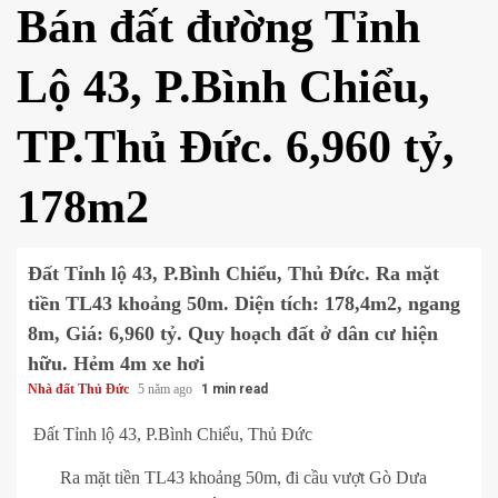
Bán đất đường Tỉnh
Lộ 43, P.Bình Chiểu,
TP.Thủ Đức. 6,960 tỷ,
178m2
Đất Tỉnh lộ 43, P.Bình Chiểu, Thủ Đức. Ra mặt
tiền TL43 khoảng 50m. Diện tích: 178,4m2, ngang
8m, Giá: 6,960 tỷ. Quy hoạch đất ở dân cư hiện
hữu. Hẻm 4m xe hơi
Nhà đất Thủ Đức
5 năm ago
1 min read
Đất Tỉnh lộ 43, P.Bình Chiểu, Thủ Đức
Ra mặt tiền TL43 khoảng 50m, đi cầu vượt Gò Dưa