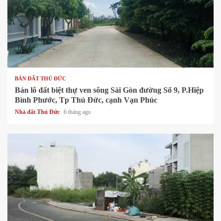
1 min read
BÁN ĐẤT THỦ ĐỨC
Bán lô đất biệt thự ven sông Sài Gòn đường Số 9, P.Hiệp
Bình Phước, Tp Thủ Đức, cạnh Vạn Phúc
Nhà đất Thủ Đức
6 tháng ago