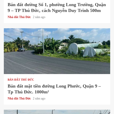
Bán đất đường Số 1, phường Long Trường, Quận
9 – TP Thủ Đức, cách Nguyễn Duy Trinh 500m
Nhà đất Thủ Đức
2 năm ago
1 min read
BÁN ĐẤT THỦ ĐỨC
Bán đất mặt tiền đường Long Phước, Quận 9 –
Tp Thủ Đức. 1000m²
Nhà đất Thủ Đức
2 năm ago