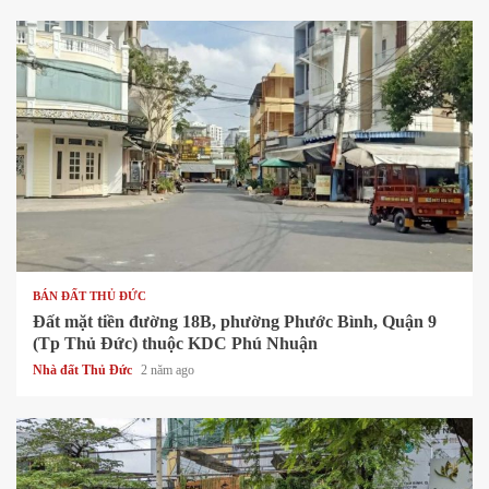
1 min read
BÁN ĐẤT THỦ ĐỨC
Đất mặt tiền đường 18B, phường Phước Bình, Quận 9
(Tp Thủ Đức) thuộc KDC Phú Nhuận
Nhà đất Thủ Đức
2 năm ago