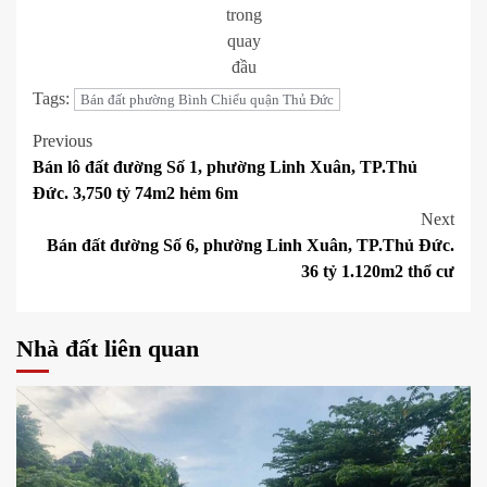
trong
quay
đầu
Tags:
Bán đất phường Bình Chiểu quận Thủ Đức
Post
Previous
Bán lô đất đường Số 1, phường Linh Xuân, TP.Thủ
navigation
Đức. 3,750 tỷ 74m2 hẻm 6m
Next
Bán đất đường Số 6, phường Linh Xuân, TP.Thủ Đức.
36 tỷ 1.120m2 thổ cư
Nhà đất liên quan