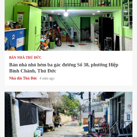
1 min read
BÁN NHÀ THỦ ĐỨC
Bán nhà nhỏ hẻm ba gác đường Số 38, phường Hiệp
Bình Chánh, Thủ Đức
Nhà đất Thủ Đức
4 năm ago