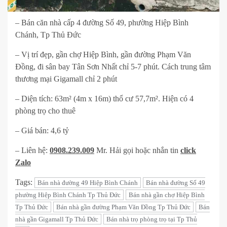
– Bán căn nhà cấp 4 đường Số 49, phường Hiệp Bình
Chánh, Tp Thủ Đức
– Vị trí đẹp, gần chợ Hiệp Bình, gần đường Phạm Văn
Đồng, đi sân bay Tân Sơn Nhất chỉ 5-7 phút. Cách trung tâm
thương mại Gigamall chỉ 2 phút
– Diện tích: 63m² (4m x 16m) thổ cư 57,7m². Hiện có 4
phòng trọ cho thuê
– Giá bán: 4,6 tỷ
– Liên hệ:
0908.239.009
Mr. Hải gọi hoặc nhắn tin
click
Zalo
Tags:
Bán nhà đường 49 Hiệp Bình Chánh
Bán nhà đường Số 49
phường Hiệp Bình Chánh Tp Thủ Đức
Bán nhà gần chợ Hiệp Bình
Tp Thủ Đức
Bán nhà gần đường Phạm Văn Đồng Tp Thủ Đức
Bán
nhà gần Gigamall Tp Thủ Đức
Bán nhà trọ phòng trọ tại Tp Thủ