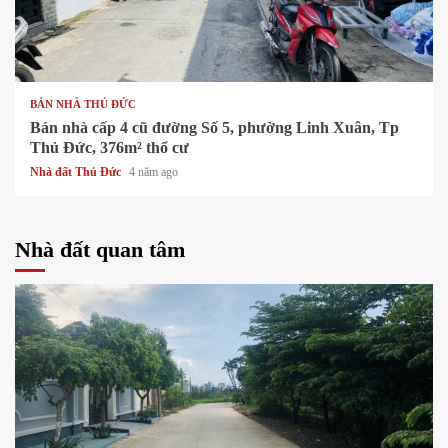
1 min read
BÁN NHÀ THỦ ĐỨC
Bán nhà cấp 4 cũ đường Số 5, phường Linh Xuân, Tp
Thủ Đức, 376m² thổ cư
Nhà đất Thủ Đức
4 năm ago
Nhà đất quan tâm
1 min read