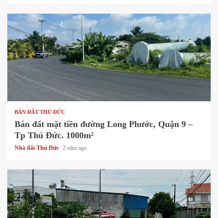
1 min read
BÁN ĐẤT THỦ ĐỨC
Bán đất mặt tiền đường Long Phước, Quận 9 –
Tp Thủ Đức. 1000m²
Nhà đất Thủ Đức
2 năm ago