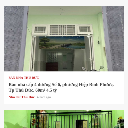
1 min read
BÁN NHÀ THỦ ĐỨC
Bán nhà cấp 4 đường Số 6, phường Hiệp Bình Phước,
Tp Thủ Đức. 60m² 4,5 tỷ
Nhà đất Thủ Đức
4 năm ago