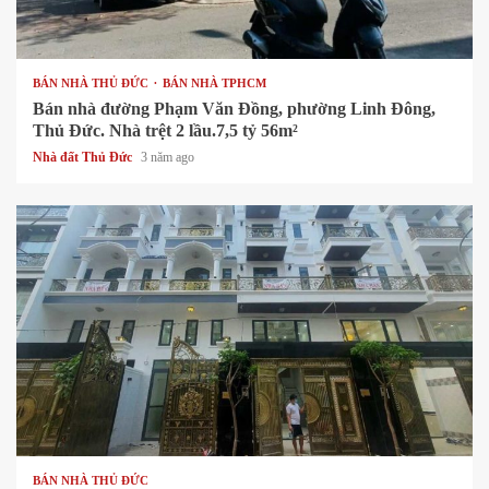
1 min read
BÁN NHÀ THỦ ĐỨC
BÁN NHÀ TPHCM
Bán nhà đường Phạm Văn Đồng, phường Linh Đông,
Thủ Đức. Nhà trệt 2 lầu.7,5 tỷ 56m²
Nhà đất Thủ Đức
3 năm ago
1 min read
BÁN NHÀ THỦ ĐỨC